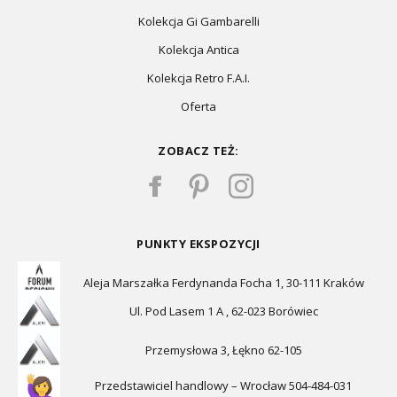
Kolekcja Gi Gambarelli
Kolekcja Antica
Kolekcja Retro F.A.I.
Oferta
ZOBACZ TEŻ:
PUNKTY EKSPOZYCJI
Aleja Marszałka Ferdynanda Focha 1, 30-111 Kraków
Ul. Pod Lasem 1 A , 62-023 Borówiec
Przemysłowa 3, Łękno 62-105
Przedstawiciel handlowy – Wrocław 504-484-031