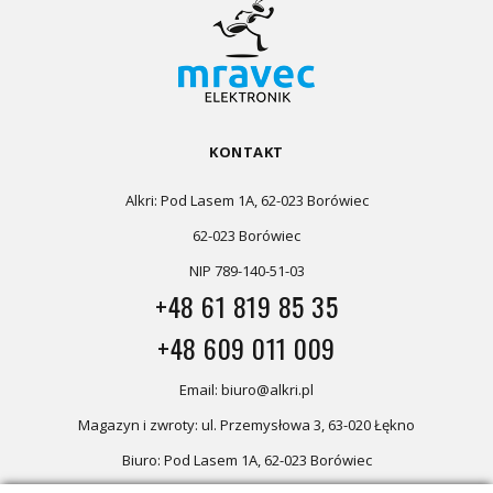
KONTAKT
Alkri: Pod Lasem 1A, 62-023 Borówiec
62-023 Borówiec
NIP 789-140-51-03
+48 61 819 85 35
+48 609 011 009
Email: biuro@alkri.pl
Magazyn i zwroty: ul. Przemysłowa 3, 63-020 Łękno
Biuro: Pod Lasem 1A, 62-023 Borówiec