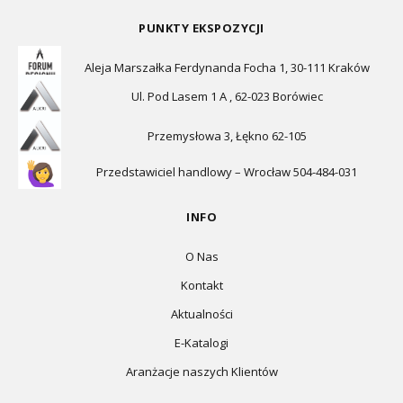
PUNKTY EKSPOZYCJI
Aleja Marszałka Ferdynanda Focha 1, 30-111 Kraków
Ul. Pod Lasem 1 A , 62-023 Borówiec
Przemysłowa 3, Łękno 62-105
Przedstawiciel handlowy – Wrocław 504-484-031
INFO
O Nas
Kontakt
Aktualności
E-Katalogi
Aranżacje naszych Klientów