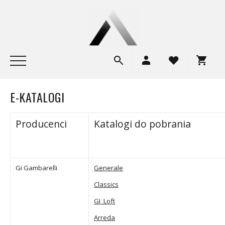
E-KATALOGI
Producenci
Katalogi do pobrania
Gi Gambarelli
Generale
Classics
GI_Loft
Arreda