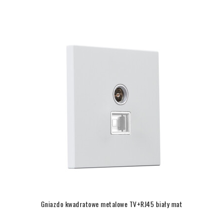
Gniazdo kwadratowe metalowe TV+RJ45 biały mat