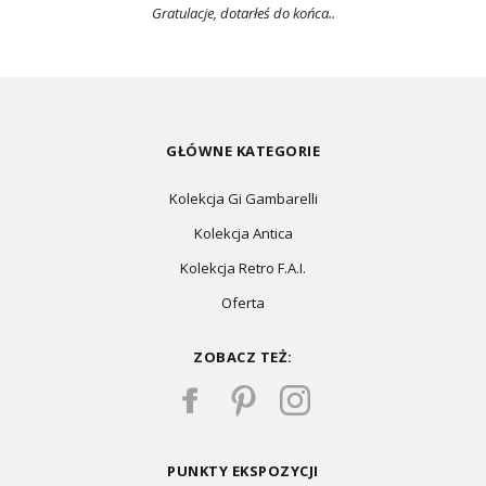
Gratulacje, dotarłeś do końca..
GŁÓWNE KATEGORIE
Kolekcja Gi Gambarelli
Kolekcja Antica
Kolekcja Retro F.A.I.
Oferta
ZOBACZ TEŻ:
PUNKTY EKSPOZYCJI