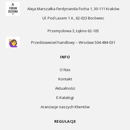
Aleja Marszałka Ferdynanda Focha 1, 30-111 Kraków
Ul. Pod Lasem 1 A , 62-023 Borówiec
Przemysłowa 3, Łękno 62-105
Przedstawiciel handlowy – Wrocław 504-484-031
INFO
O Nas
Kontakt
Aktualności
E-Katalogi
Aranżacje naszych Klientów
REGULACJE