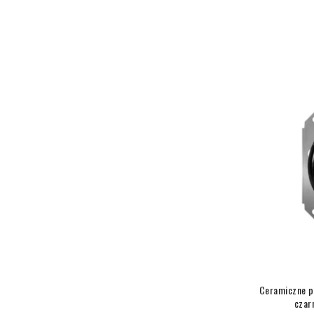
Ceramiczne p
czar