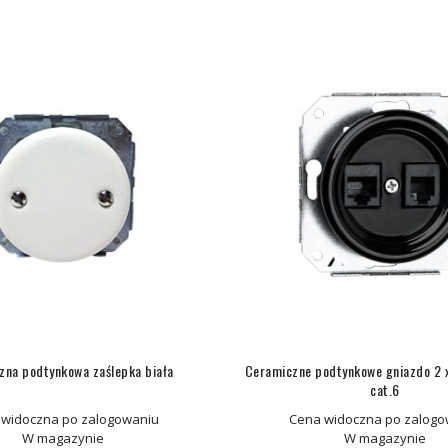
zna podtynkowa zaślepka biała
Ceramiczne podtynkowe gniazdo 2 x
cat.6
 widoczna po zalogowaniu
Cena widoczna po zalogo
W magazynie
W magazynie