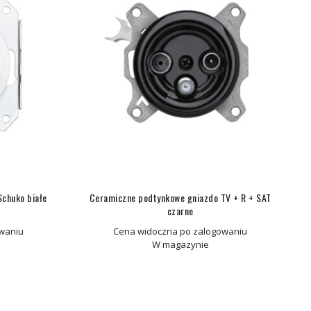
chuko białe
Ceramiczne podtynkowe gniazdo TV + R + SAT
czarne
waniu
Cena widoczna po zalogowaniu
W magazynie