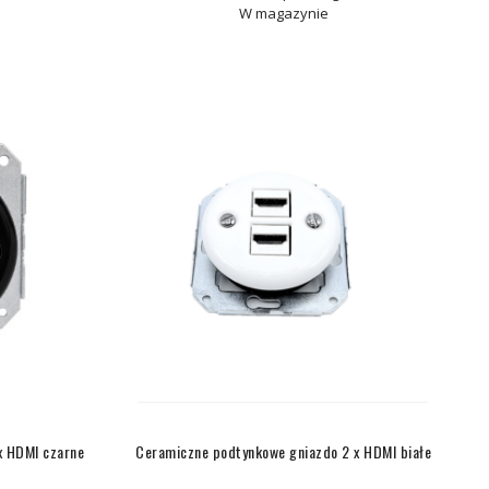
W magazynie
x HDMI czarne
Ceramiczne podtynkowe gniazdo 2 x HDMI białe