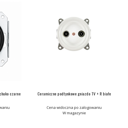
chuko czarne
Ceramiczne podtynkowe gniazdo TV + R białe
waniu
Cena widoczna po zalogowaniu
W magazynie