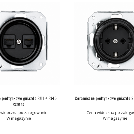
 podtynkowe gniazdo RJ11 + RJ45
Ceramiczne podtynkowe gniazdo S
czarne
 widoczna po zalogowaniu
Cena widoczna po zalogo
W magazynie
W magazynie