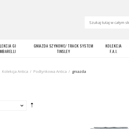
LEKCJA GI
GNIAZDA SZYNOWE/ TRACK SYSTEM
KOLEKCJA
MBARELLI
TINSLEY
F.A.I.
Kolekcja Antica
/
Podtynkowa Antica
/
gniazda