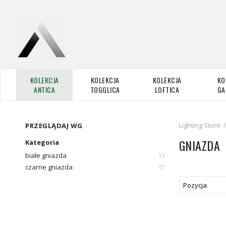
KOLEKCJA
KOLEKCJA
KOLEKCJA
KO
ANTICA
TOGGLICA
LOFTICA
GA
Lighting Store
/
PRZEGLĄDAJ WG
GNIAZDA
Kategoria
białe gniazda
13
czarne gniazda
15