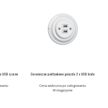
x USB czarne
Ceramiczne podtynkowe gniazdo 2 x USB białe
waniu
Cena widoczna po zalogowaniu
W magazynie