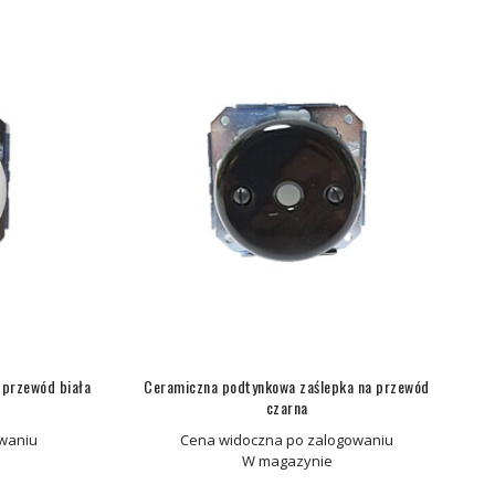
 przewód biała
Ceramiczna podtynkowa zaślepka na przewód
czarna
waniu
Cena widoczna po zalogowaniu
W magazynie