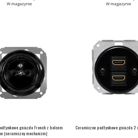
W magazynie
W magazynie
odtynkowe gniazdo French z bolcem
Ceramiczne podtynkowe gniazdo 2 
ne (ceramiczny mechanizm)