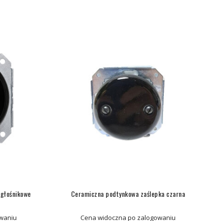
głośnikowe
Ceramiczna podtynkowa zaślepka czarna
waniu
Cena widoczna po zalogowaniu