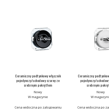
Ceramiczny podtynkowy włącznik
Ceramiczny podtynkow
pojedynczy/schodowy czarny ze
pojedynczy/schodowy
srebrnym pokrętłem
srebrnym pokrę
Nowy
Nowy
W magazynie
W magazyni
Cena widoczna po zalogowaniu
Cena widoczna po z