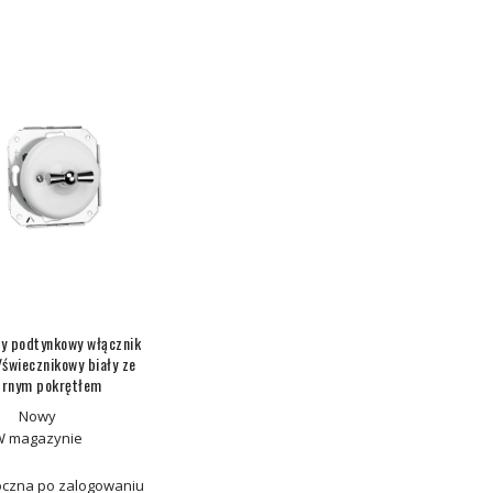
y podtynkowy włącznik
świecznikowy biały ze
brnym pokrętłem
Nowy
W magazynie
czna po zalogowaniu