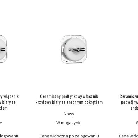
y włącznik
Ceramiczny podtynkowy włącznik
Ceramiczn
 biały ze
krzyżowy biały ze srebrnym pokrętłem
podwójny/
tłem
sre
Nowy
e
W magazynie
alogowaniu
Cena widoczna po zalogowaniu
Cena wido