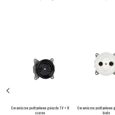
 R
Ceramiczne podtynkowe gniazdo TV + R
Ceramiczne podtynkowe g
czarne
białe