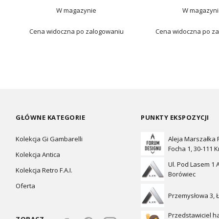
W magazynie
W magazyni
Cena widoczna po zalogowaniu
Cena widoczna po z
GŁÓWNE KATEGORIE
PUNKTY EKSPOZYCJI
Kolekcja Gi Gambarelli
Aleja Marszałka
Focha 1, 30-111 
Kolekcja Antica
Ul. Pod Lasem 1 A
Kolekcja Retro F.A.I.
Borówiec
Oferta
Przemysłowa 3, 
Przedstawiciel h