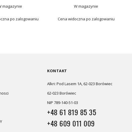
W magazynie
W magazynie
czna po zalogowaniu
Cena widoczna po zalogowaniu
KONTAKT
Alkri: Pod Lasem 1A, 62-023 Borówiec
nosci
62-023 Borówiec
NIP 789-140-51-03
+48 61 819 85 35
+48 609 011 009
Y