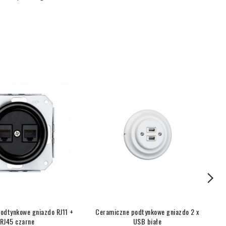
odtynkowe gniazdo RJ11 +
Ceramiczne podtynkowe gniazdo 2 x
RJ45 czarne
USB białe