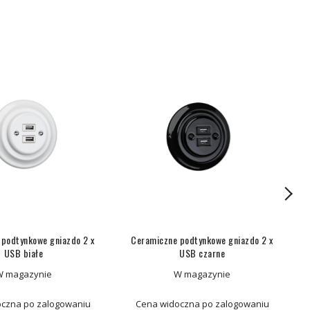
podtynkowe gniazdo 2 x
Ceramiczne podtynkowe gniazdo 2 x
C
USB białe
USB czarne
W magazynie
W magazynie
czna po zalogowaniu
Cena widoczna po zalogowaniu