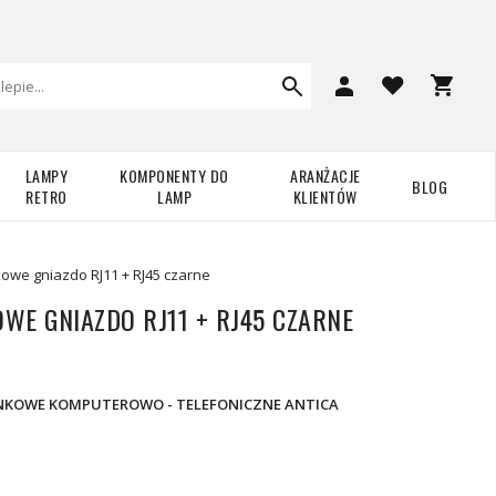
LAMPY
KOMPONENTY DO
ARANŻACJE
BLOG
RETRO
LAMP
KLIENTÓW
owe gniazdo RJ11 + RJ45 czarne
WE GNIAZDO RJ11 + RJ45 CZARNE
KOWE KOMPUTEROWO - TELEFONICZNE ANTICA