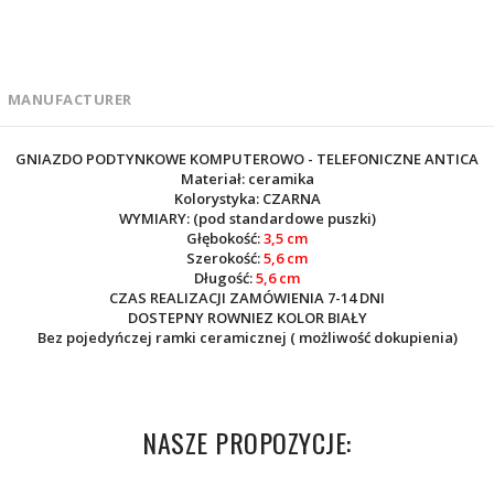
MANUFACTURER
GNIAZDO PODTYNKOWE KOMPUTEROWO - TELEFONICZNE ANTICA
Materiał: ceramika
Kolorystyka: CZARNA
WYMIARY: (pod standardowe puszki)
Głębokość:
3,5 cm
Szerokość:
5,6 cm
Długość:
5,6 cm
CZAS REALIZACJI ZAMÓWIENIA 7-14 DNI
DOSTEPNY ROWNIEZ KOLOR BIAŁY
Bez pojedyńczej ramki ceramicznej ( możliwość dokupienia)
NASZE PROPOZYCJE: