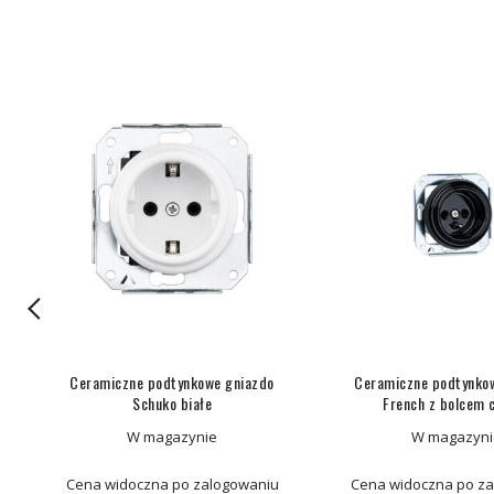
 R
Ceramiczne podtynkowe gniazdo
Ceramiczne podtynko
Schuko białe
French z bolcem 
W magazynie
W magazyni
Cena widoczna po zalogowaniu
Cena widoczna po z