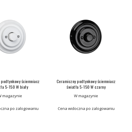
 podtynkowy ściemniacz
Ceramiczny podtynkowy ściemniacz
tła 5-150 W biały
światła 5-150 W czarny
W magazynie
W magazynie
czna po zalogowaniu
Cena widoczna po zalogowaniu