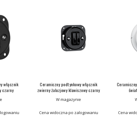
y włącznik
Ceramiczny podtynkowy włącznik
Ceramiczny
y czarny
zwierny żaluzjowy klawiszowy czarny
świa
e
W magazynie
alogowaniu
Cena widoczna po zalogowaniu
Cena wido