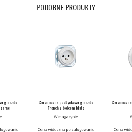
PODOBNE PRODUKTY
we gniazdo
Ceramiczne podtynkowe gniazdo
Ceramiczne 
czarne
French z bolcem białe
e
W magazynie
alogowaniu
Cena widoczna po zalogowaniu
Cena wido