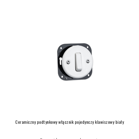
Ceramiczny podtynkowy włącznik pojedynczy klawiszowy biały