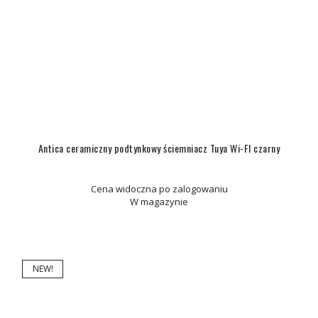
Antica ceramiczny podtynkowy ściemniacz Tuya Wi-FI czarny
Cena widoczna po zalogowaniu
W magazynie
NEW!