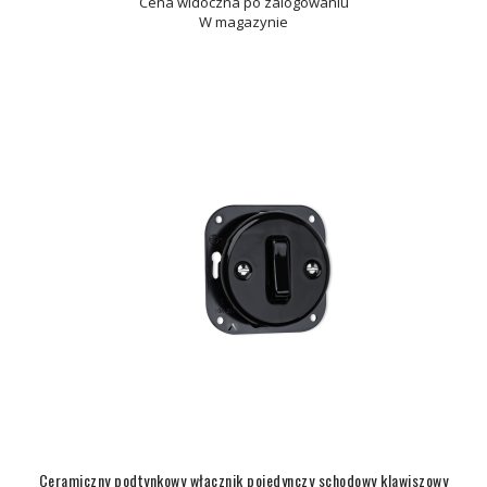
Cena widoczna po zalogowaniu
W magazynie
Ceramiczny podtynkowy włącznik pojedynczy schodowy klawiszowy