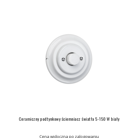
Ceramiczny podtynkowy ściemniacz światła 5-150 W biały
Cena widoczna po zalogowaniu