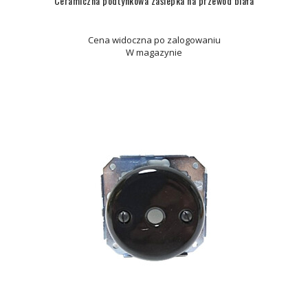
Ceramiczna podtynkowa zaślepka na przewód biała
Cena widoczna po zalogowaniu
W magazynie