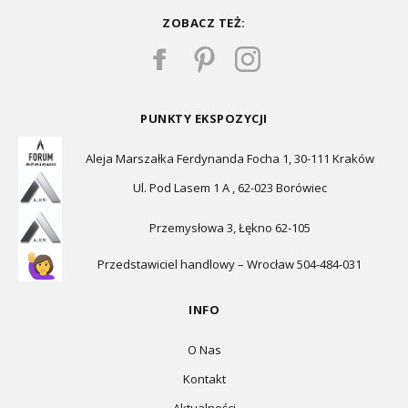
ZOBACZ TEŻ:
PUNKTY EKSPOZYCJI
Aleja Marszałka Ferdynanda Focha 1, 30-111 Kraków
Ul. Pod Lasem 1 A , 62-023 Borówiec
Przemysłowa 3, Łękno 62-105
Przedstawiciel handlowy – Wrocław 504-484-031
INFO
O Nas
Kontakt