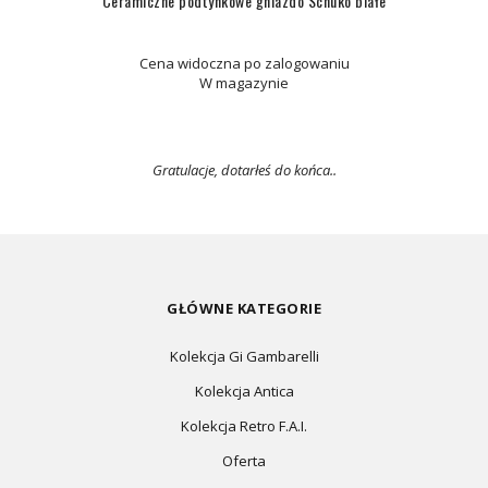
Ceramiczne podtynkowe gniazdo Schuko białe
Cena widoczna po zalogowaniu
W magazynie
Gratulacje, dotarłeś do końca..
GŁÓWNE KATEGORIE
Kolekcja Gi Gambarelli
Kolekcja Antica
Kolekcja Retro F.A.I.
Oferta