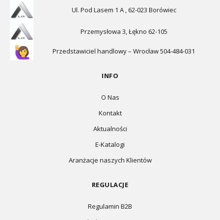
Ul. Pod Lasem 1 A , 62-023 Borówiec
Przemysłowa 3, Łękno 62-105
Przedstawiciel handlowy – Wrocław 504-484-031
INFO
O Nas
Kontakt
Aktualności
E-Katalogi
Aranżacje naszych Klientów
REGULACJE
Regulamin B2B