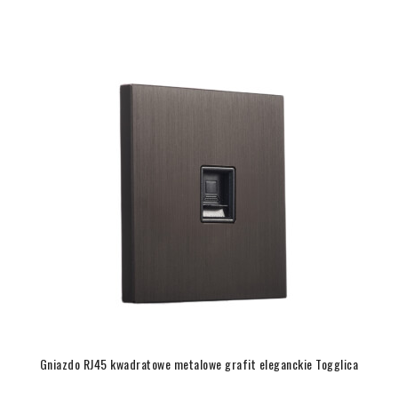
Gniazdo RJ45 kwadratowe metalowe grafit eleganckie Togglica