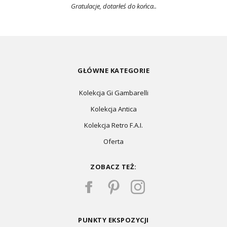
Gratulacje, dotarłeś do końca..
GŁÓWNE KATEGORIE
Kolekcja Gi Gambarelli
Kolekcja Antica
Kolekcja Retro F.A.I.
Oferta
ZOBACZ TEŻ:
PUNKTY EKSPOZYCJI