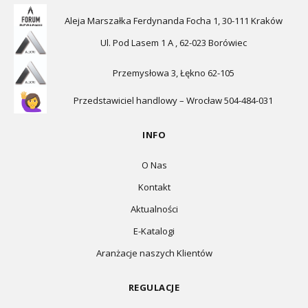
Aleja Marszałka Ferdynanda Focha 1, 30-111 Kraków
Ul. Pod Lasem 1 A , 62-023 Borówiec
Przemysłowa 3, Łękno 62-105
Przedstawiciel handlowy – Wrocław 504-484-031
INFO
O Nas
Kontakt
Aktualności
E-Katalogi
Aranżacje naszych Klientów
REGULACJE