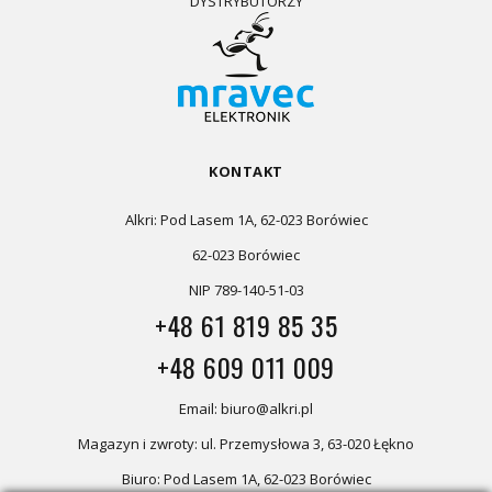
DYSTRYBUTORZY
KONTAKT
Alkri: Pod Lasem 1A, 62-023 Borówiec
62-023 Borówiec
NIP 789-140-51-03
+48 61 819 85 35
+48 609 011 009
Email: biuro@alkri.pl
Magazyn i zwroty: ul. Przemysłowa 3, 63-020 Łękno
Biuro: Pod Lasem 1A, 62-023 Borówiec