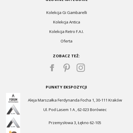
Kolekcja Gi Gambarelli
Kolekcja Antica
Kolekcja Retro F.A.I.
Oferta
ZOBACZ TEŻ:
PUNKTY EKSPOZYCJI
Aleja Marszałka Ferdynanda Focha 1, 30-111 Kraków
Ul. Pod Lasem 1 A , 62-023 Borówiec
Przemysłowa 3, Łękno 62-105