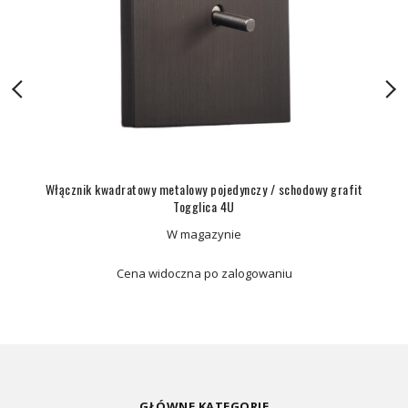
Włącznik kwadratowy metalowy pojedynczy / schodowy grafit
Togglica 4U
W magazynie
Cena widoczna po zalogowaniu
GŁÓWNE KATEGORIE