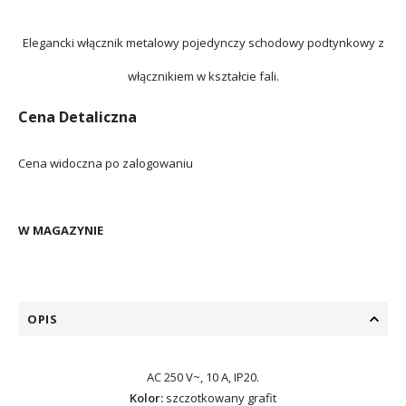
Elegancki włącznik metalowy pojedynczy schodowy podtynkowy z
włącznikiem w kształcie fali.
Cena Detaliczna
Cena widoczna po zalogowaniu
W MAGAZYNIE
OPIS
AC 250 V~, 10 A, IP20.
Kolor:
szczotkowany grafit