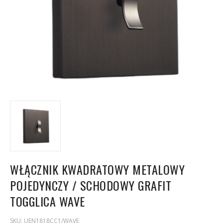
WŁĄCZNIK KWADRATOWY METALOWY
POJEDYNCZY / SCHODOWY GRAFIT
TOGGLICA WAVE
SKU:
UEN1818CC1/WAVE