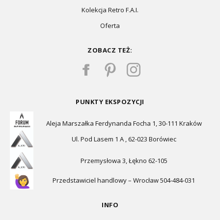
Kolekcja Retro F.A.I.
Oferta
ZOBACZ TEŻ:
PUNKTY EKSPOZYCJI
Aleja Marszałka Ferdynanda Focha 1, 30-111 Kraków
Ul. Pod Lasem 1 A , 62-023 Borówiec
Przemysłowa 3, Łękno 62-105
Przedstawiciel handlowy – Wrocław 504-484-031
INFO