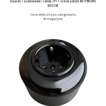
Gniazdo z uziemieniem i ramką 2P+T czarne połysk NATYNKOWE
BOCZNE
Cena widoczna po zalogowaniu
W magazynie