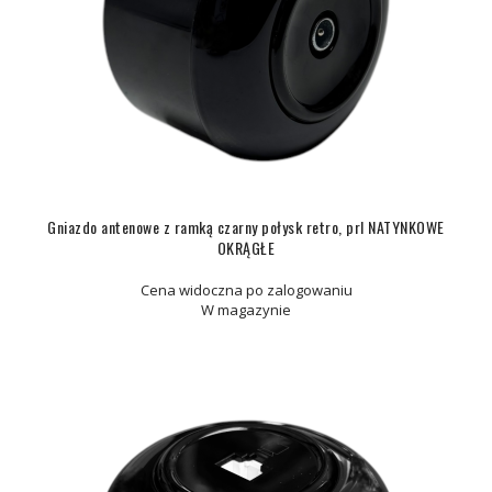
Gniazdo antenowe z ramką czarny połysk retro, prl NATYNKOWE
OKRĄGŁE
Cena widoczna po zalogowaniu
W magazynie