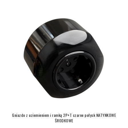
Gniazdo z uziemieniem i ramką 2P+T czarne połysk NATYNKOWE
ŚRODKOWE