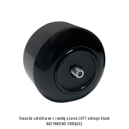
Gniazdo satelitarne z ramką czarne LOFT vintage black
NATYNKOWE OKRĄGŁE