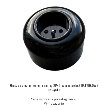
Gniazdo z uziemieniem i ramką 2P+T czarne połysk NATYNKOWE
OKRĄGŁE
Cena widoczna po zalogowaniu
W magazynie