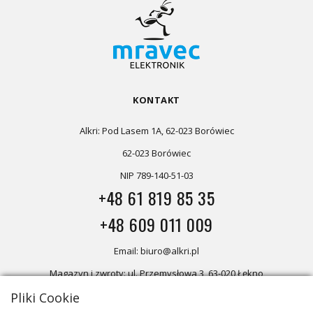
KONTAKT
Alkri: Pod Lasem 1A, 62-023 Borówiec
62-023 Borówiec
NIP 789-140-51-03
+48 61 819 85 35
+48 609 011 009
Email: biuro@alkri.pl
Magazyn i zwroty: ul. Przemysłowa 3, 63-020 Łękno
Pliki Cookie
Biuro: Pod Lasem 1A, 62-023 Borówiec