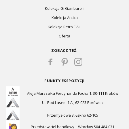
Kolekcja Gi Gambarelli
Kolekcja Antica
Kolekcja Retro F.A.I.
Oferta
ZOBACZ TEŻ:
PUNKTY EKSPOZYCJI
Aleja Marszałka Ferdynanda Focha 1, 30-111 Kraków
Ul. Pod Lasem 1 A , 62-023 Borówiec
Przemysłowa 3, Łękno 62-105
Przedstawiciel handlowy – Wrocław 504-484-031