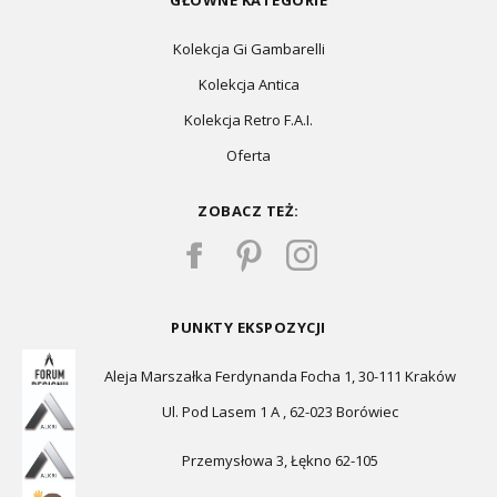
GŁÓWNE KATEGORIE
Kolekcja Gi Gambarelli
Kolekcja Antica
Kolekcja Retro F.A.I.
Oferta
ZOBACZ TEŻ:
PUNKTY EKSPOZYCJI
Aleja Marszałka Ferdynanda Focha 1, 30-111 Kraków
Ul. Pod Lasem 1 A , 62-023 Borówiec
Przemysłowa 3, Łękno 62-105