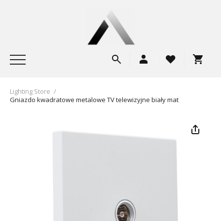
Lighting Store
/
Gniazdo kwadratowe metalowe TV telewizyjne biały mat