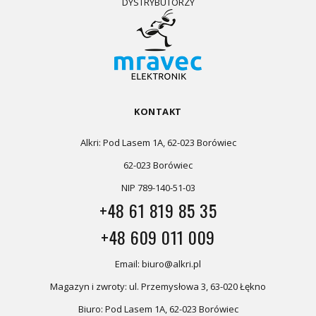
DYSTRYBUTORZY
KONTAKT
Alkri: Pod Lasem 1A, 62-023 Borówiec
62-023 Borówiec
NIP 789-140-51-03
+48 61 819 85 35
+48 609 011 009
Email: biuro@alkri.pl
Magazyn i zwroty: ul. Przemysłowa 3, 63-020 Łękno
Biuro: Pod Lasem 1A, 62-023 Borówiec