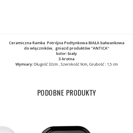
Ceramiczna Ramka Potrójna Podtynkowa BIAŁA bałwankowa
do włączników, gniazd produktów
"ANTICA"
kolor: biały
3-krotna
Wymiary:
Długość 32cm , Szerokość 9cm, Grubość : 1,5 cm
PODOBNE PRODUKTY