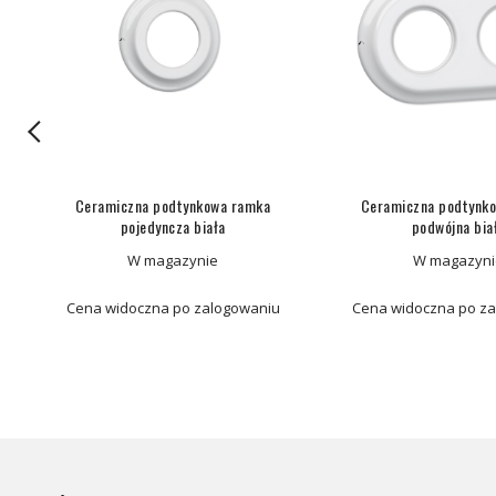
Ceramiczna podtynkowa ramka
Ceramiczna podtynk
pojedyncza biała
podwójna bia
W magazynie
W magazyni
Cena widoczna po zalogowaniu
Cena widoczna po z