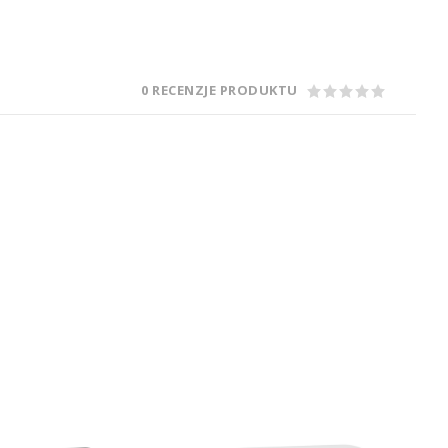
0 RECENZJE PRODUKTU