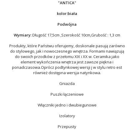
"ANTICA"
kolor:biała
Podwójna
Wymiary:
Długość 17,5cm ,Szerokość 10cm,Grubość : 1,3 cm
Produkty, które Państwu oferujemy, doskonale pasują zarówno
do stylowego, jak i nowoczesnego wnętrza. Formami nawiązują
do swoich przodków z przełomu XIX i XX w. Ceramika jako
element wykończenia wnętrza jest zawsze piękna i
ponadczasowa.Oprócz podtynkowej wersji j w stylu retro est
również dostępna wersja natynkowa.
Gniazda
Puszki łączeniowe
Włączniki jedno i dwubiegunowe
Izolatory
Przepusty