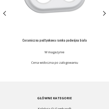
Ceramiczna podtynkowa ramka podwójna biała
W magazynie
Cena widoczna po zalogowaniu
GŁÓWNE KATEGORIE
Kolekcja Gi Gambarelli