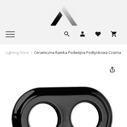
Lighting Store
/
Ceramiczna Ramka Podwójna Podtynkowa Czarna