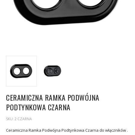
CERAMICZNA RAMKA PODWÓJNA
PODTYNKOWA CZARNA
SKU:
2 CZARNA
Ceramiczna Ramka Podwójna Podtynkowa Czarna do włączników .