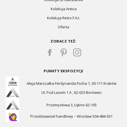
Kolekcja Antica
Kolekcja Retro F.A.I.
Oferta
ZOBACZ TEŻ:
PUNKTY EKSPOZYCJI
Aleja Marszałka Ferdynanda Focha 1, 30-111 Kraków
Ul. Pod Lasem 1 A , 62-023 Borówiec
Przemysłowa 3, Łękno 62-105
Przedstawiciel handlowy – Wrocław 504-484-031