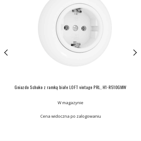
Gniazdo Schuko z ramką białe LOFT vintage PRL, H1-R510GMW
W magazynie
Cena widoczna po zalogowaniu