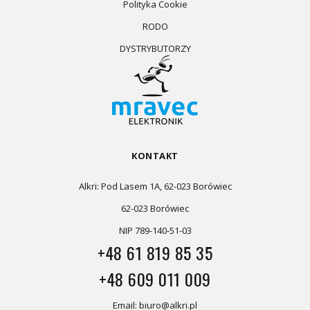
Polityka Cookie
RODO
DYSTRYBUTORZY
KONTAKT
Alkri: Pod Lasem 1A, 62-023 Borówiec
62-023 Borówiec
NIP 789-140-51-03
+48 61 819 85 35
+48 609 011 009
Email: biuro@alkri.pl