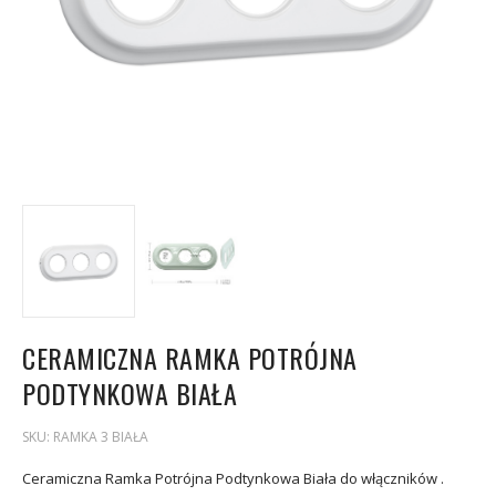
CERAMICZNA RAMKA POTRÓJNA
PODTYNKOWA BIAŁA
SKU:
RAMKA 3 BIAŁA
Ceramiczna Ramka Potrójna Podtynkowa Biała do włączników .