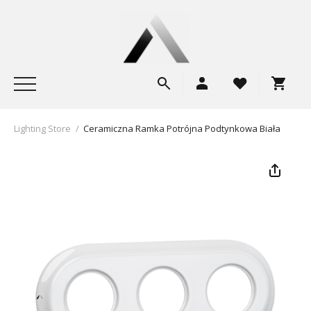
Lighting Store
/
Ceramiczna Ramka Potrójna Podtynkowa Biała