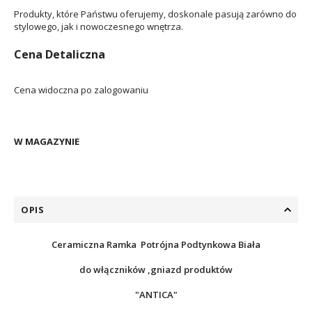
Produkty, które Państwu oferujemy, doskonale pasują zarówno do
stylowego, jak i nowoczesnego wnętrza.
Cena Detaliczna
Cena widoczna po zalogowaniu
W MAGAZYNIE
OPIS
Ceramiczna Ramka Potrójna Podtynkowa Biała
do włączników ,gniazd produktów
"ANTICA"