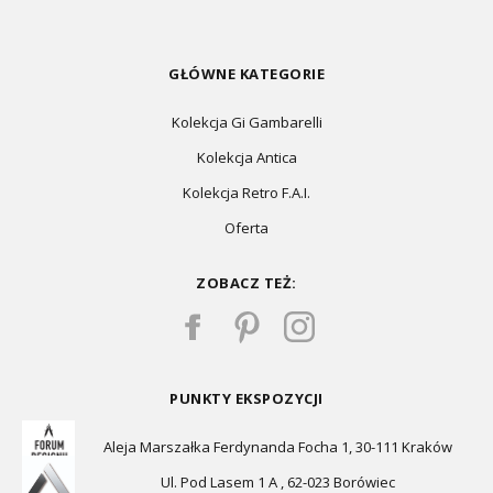
GŁÓWNE KATEGORIE
Kolekcja Gi Gambarelli
Kolekcja Antica
Kolekcja Retro F.A.I.
Oferta
ZOBACZ TEŻ:
PUNKTY EKSPOZYCJI
Aleja Marszałka Ferdynanda Focha 1, 30-111 Kraków
Ul. Pod Lasem 1 A , 62-023 Borówiec