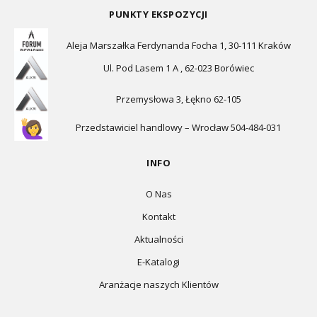
PUNKTY EKSPOZYCJI
Aleja Marszałka Ferdynanda Focha 1, 30-111 Kraków
Ul. Pod Lasem 1 A , 62-023 Borówiec
Przemysłowa 3, Łękno 62-105
Przedstawiciel handlowy – Wrocław 504-484-031
INFO
O Nas
Kontakt
Aktualności
E-Katalogi
Aranżacje naszych Klientów