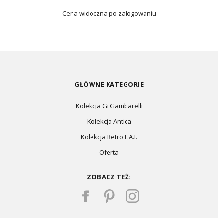
Cena widoczna po zalogowaniu
GŁÓWNE KATEGORIE
Kolekcja Gi Gambarelli
Kolekcja Antica
Kolekcja Retro F.A.I.
Oferta
ZOBACZ TEŻ: