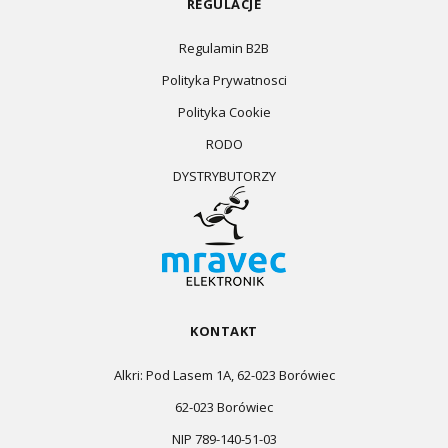
REGULACJE
Regulamin B2B
Polityka Prywatnosci
Polityka Cookie
RODO
DYSTRYBUTORZY
KONTAKT
Alkri: Pod Lasem 1A, 62-023 Borówiec
62-023 Borówiec
NIP 789-140-51-03