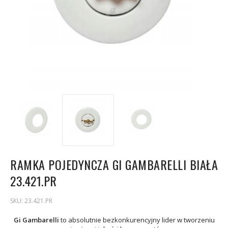
RAMKA POJEDYNCZA GI GAMBARELLI BIAŁA
23.421.PR
SKU:
23.421.PR
Gi Gambarelli
to absolutnie bezkonkurencyjny lider w tworzeniu