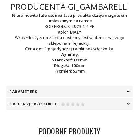
PRODUCENTA GI_GAMBARELLI
Niesamowita łatwość montażu produktu dzięki magnesom
umieszonym na ramce
KOD PRODUKTU: 23.421.PR
Kolor: BIAŁY
Włącznik użyty na zdjęciu dostępny jest w ofercie naszego
sklepu na innej aukcji.
Cena dot. 1 pojedynczej ramki bez włącznika.
Wymiary:
Szerokość: 100mm
Długość: 100mm
Promień: 53mm
PARAMETERS
0 RECENZJE PRODUKTU
PODOBNE PRODUKTY