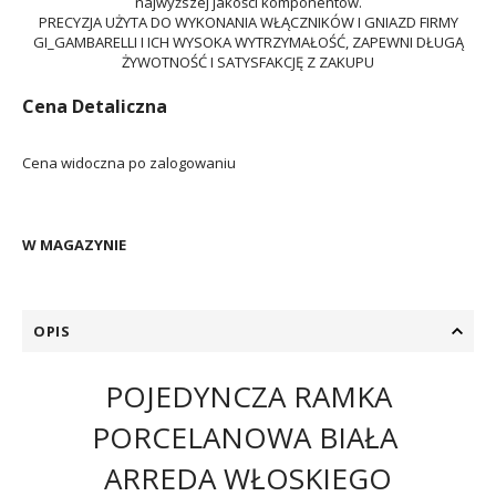
najwyższej jakości komponentów.
PRECYZJA UŻYTA DO WYKONANIA WŁĄCZNIKÓW I GNIAZD FIRMY
GI_GAMBARELLI I ICH WYSOKA WYTRZYMAŁOŚĆ, ZAPEWNI DŁUGĄ
ŻYWOTNOŚĆ I SATYSFAKCJĘ Z ZAKUPU
Cena Detaliczna
Cena widoczna po zalogowaniu
W MAGAZYNIE
OPIS
POJEDYNCZA RAMKA
PORCELANOWA BIAŁA
ARREDA WŁOSKIEGO