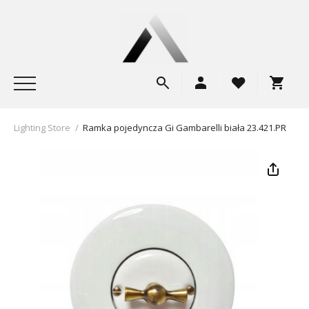
Lighting Store
/
Ramka pojedyncza Gi Gambarelli biała 23.421.PR