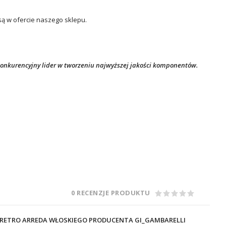
są w ofercie naszego sklepu.
konkurencyjny lider w tworzeniu najwyższej jakości komponentów.
0 RECENZJE PRODUKTU
RETRO ARREDA WŁOSKIEGO PRODUCENTA GI_GAMBARELLI