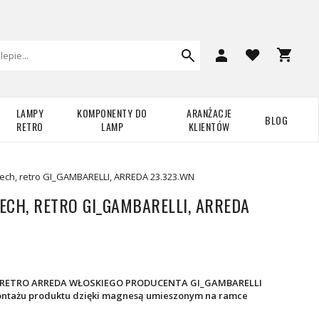
LAMPY
KOMPONENTY DO
ARANŻACJE
BLOG
RETRO
LAMP
KLIENTÓW
ech, retro GI_GAMBARELLI, ARREDA 23.323.WN
ECH, RETRO GI_GAMBARELLI, ARREDA
RETRO ARREDA WŁOSKIEGO PRODUCENTA GI_GAMBARELLI
ontażu produktu dzięki magnesą umieszonym na ramce