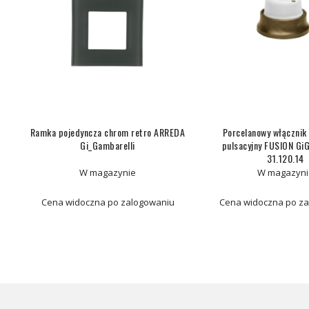
Ramka pojedyncza chrom retro ARREDA
Porcelanowy włącznik
Gi_Gambarelli
pulsacyjny FUSION GiG
31.120.14
W magazynie
W magazyni
Cena widoczna po zalogowaniu
Cena widoczna po z