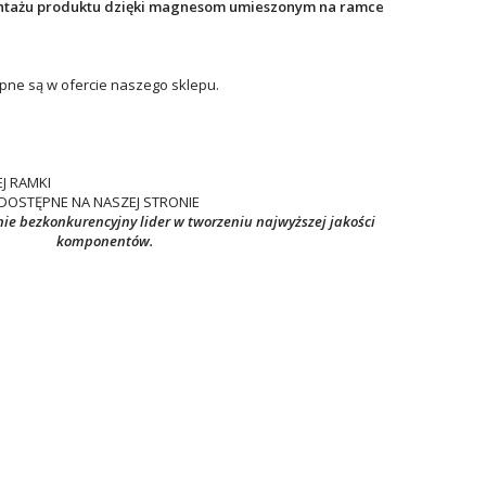
ntażu produktu dzięki magnesom umieszonym na ramce
ępne są w ofercie naszego sklepu.
J RAMKI
 DOSTĘPNE NA NASZEJ STRONIE
nie bezkonkurencyjny lider w tworzeniu najwyższej jakości
komponentów.