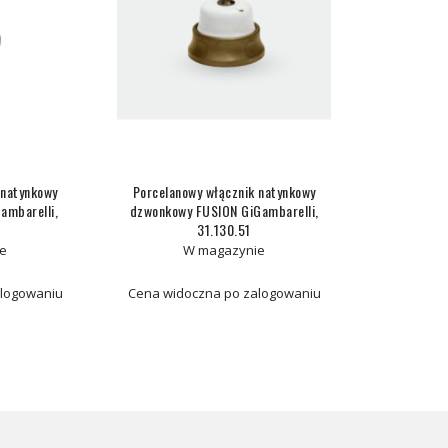
 natynkowy
Porcelanowy włącznik natynkowy
ambarelli,
dzwonkowy FUSION GiGambarelli,
31.130.51
e
W magazynie
alogowaniu
Cena widoczna po zalogowaniu