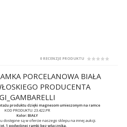
0 RECENZJE PRODUKTU
AMKA PORCELANOWA BIAŁA
WŁOSKIEGO PRODUCENTA
GI_GAMBARELLI
ntażu produktu dzięki magnesom umieszonym na ramce
KOD PRODUKTU: 23.422.PR
Kolor: BIAŁY
iu dostępne są w ofercie naszego sklepu na innej aukcji.
ot. 1 podwójnej ramki bez włącznika.