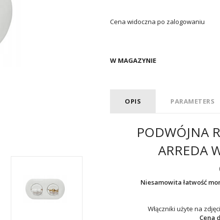
Cena widoczna po zalogowaniu
W MAGAZYNIE
OPIS
PARAMETERS
PODWÓJNA R
ARREDA 
Niesamowita łatwość mo
Włączniki użyte na zdjęc
Cena d