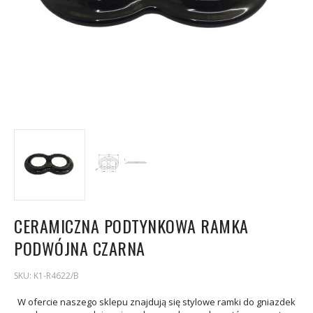
CERAMICZNA PODTYNKOWA RAMKA
PODWÓJNA CZARNA
SKU:
K1-R4622/B
W ofercie naszego sklepu znajdują się stylowe ramki do gniazdek