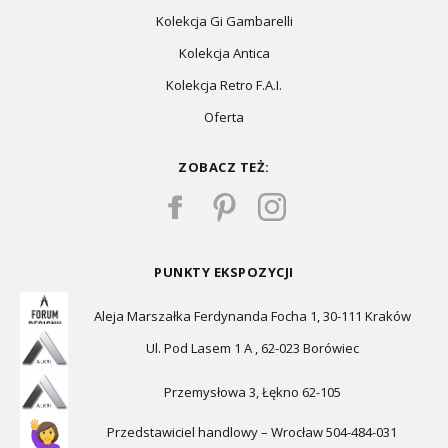
Kolekcja Gi Gambarelli
Kolekcja Antica
Kolekcja Retro F.A.I.
Oferta
ZOBACZ TEŻ:
PUNKTY EKSPOZYCJI
Aleja Marszałka Ferdynanda Focha 1, 30-111 Kraków
Ul. Pod Lasem 1 A , 62-023 Borówiec
Przemysłowa 3, Łękno 62-105
Przedstawiciel handlowy – Wrocław 504-484-031