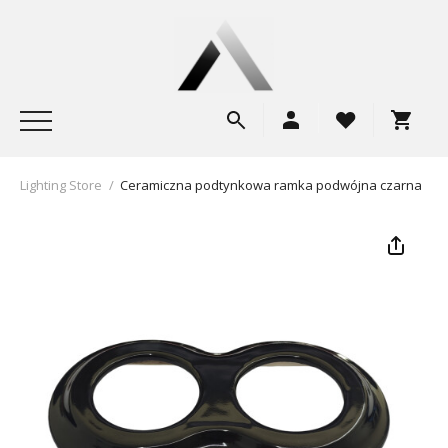
Lighting Store
/
Ceramiczna podtynkowa ramka podwójna czarna