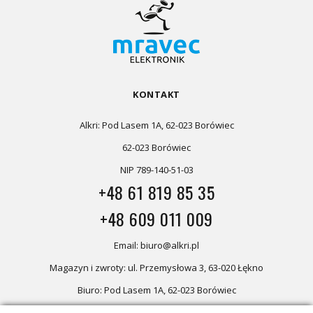
KONTAKT
Alkri: Pod Lasem 1A, 62-023 Borówiec
62-023 Borówiec
NIP 789-140-51-03
+48 61 819 85 35
+48 609 011 009
Email: biuro@alkri.pl
Magazyn i zwroty: ul. Przemysłowa 3, 63-020 Łękno
Biuro: Pod Lasem 1A, 62-023 Borówiec