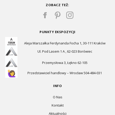
ZOBACZ TEŻ:
PUNKTY EKSPOZYCJI
Aleja Marszałka Ferdynanda Focha 1, 30-111 Kraków
Ul. Pod Lasem 1 A , 62-023 Borówiec
Przemysłowa 3, Łękno 62-105
Przedstawiciel handlowy – Wrocław 504-484-031
INFO
O Nas
Kontakt
Aktualności