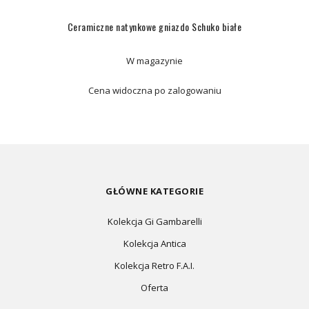
Ceramiczne natynkowe gniazdo Schuko białe
W magazynie
Cena widoczna po zalogowaniu
GŁÓWNE KATEGORIE
Kolekcja Gi Gambarelli
Kolekcja Antica
Kolekcja Retro F.A.I.
Oferta