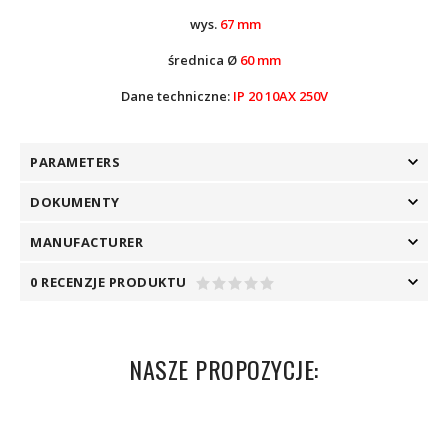
wys.
67 mm
średnica Ø
60 mm
Dane techniczne:
IP 20 10AX 250V
PARAMETERS
DOKUMENTY
MANUFACTURER
0 RECENZJE PRODUKTU
NASZE PROPOZYCJE: