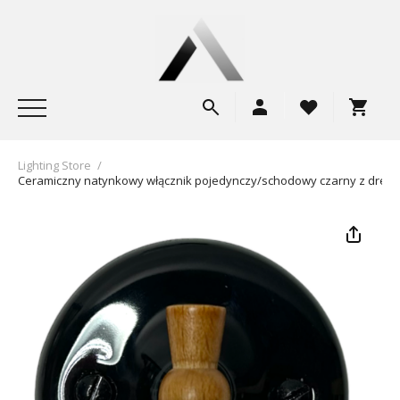
Lighting Store
/
Ceramiczny natynkowy włącznik pojedynczy/schodowy czarny z drew