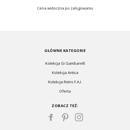
Cena widoczna po zalogowaniu
GŁÓWNE KATEGORIE
Kolekcja Gi Gambarelli
Kolekcja Antica
Kolekcja Retro F.A.I.
Oferta
ZOBACZ TEŻ: