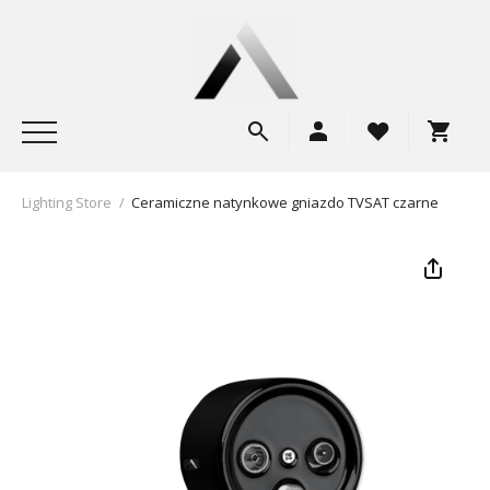
Lighting Store
/
Ceramiczne natynkowe gniazdo TVSAT czarne