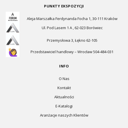
PUNKTY EKSPOZYCJI
Aleja Marszałka Ferdynanda Focha 1, 30-111 Kraków
Ul. Pod Lasem 1 A , 62-023 Borówiec
Przemysłowa 3, Łękno 62-105
Przedstawiciel handlowy – Wrocław 504-484-031
INFO
O Nas
Kontakt
Aktualności
E-Katalogi
Aranżacje naszych Klientów