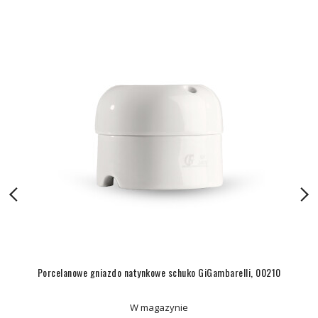
Porcelanowe gniazdo natynkowe schuko GiGambarelli, 00210
W magazynie