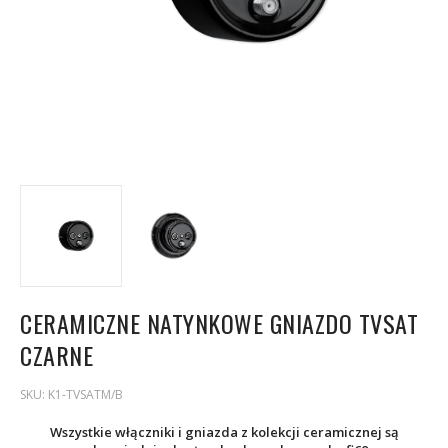
CERAMICZNE NATYNKOWE GNIAZDO TVSAT
CZARNE
SKU:
K1-TVSATM/B
Wszystkie włączniki i gniazda z kolekcji ceramicznej są