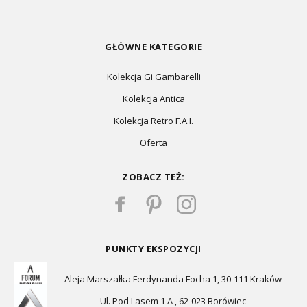
GŁÓWNE KATEGORIE
Kolekcja Gi Gambarelli
Kolekcja Antica
Kolekcja Retro F.A.I.
Oferta
ZOBACZ TEŻ:
PUNKTY EKSPOZYCJI
Aleja Marszałka Ferdynanda Focha 1, 30-111 Kraków
Ul. Pod Lasem 1 A , 62-023 Borówiec