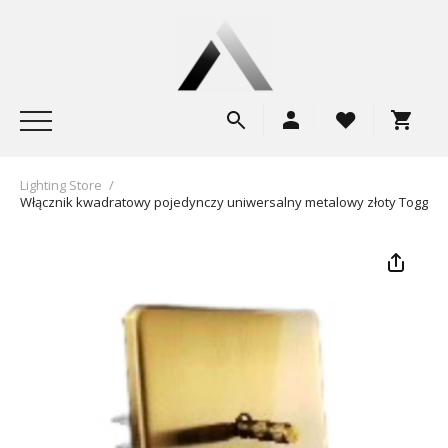
Lighting Store
/
Włącznik kwadratowy pojedynczy uniwersalny metalowy złoty Togglic