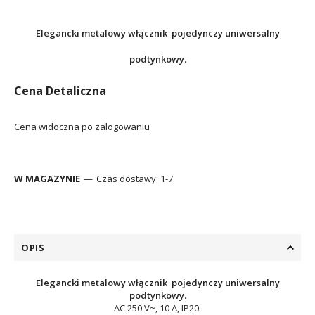
Elegancki metalowy włącznik pojedynczy uniwersalny
podtynkowy.
Cena Detaliczna
Cena widoczna po zalogowaniu
W MAGAZYNIE
Czas dostawy:
1-7
OPIS
Elegancki metalowy włącznik pojedynczy uniwersalny
podtynkowy.
AC 250 V~, 10 A, IP20.