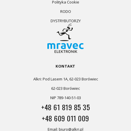
Polityka Cookie
RODO
DYSTRYBUTORZY
KONTAKT
Alkri: Pod Lasem 1A, 62-023 Borówiec
62-023 Borówiec
NIP 789-140-51-03
+48 61 819 85 35
+48 609 011 009
Email: biuro@alkri.pl