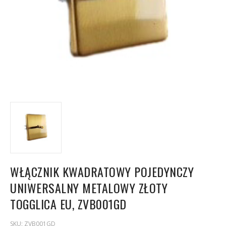
WŁĄCZNIK KWADRATOWY POJEDYNCZY
UNIWERSALNY METALOWY ZŁOTY
TOGGLICA EU, ZVB001GD
SKU:
ZVB001GD