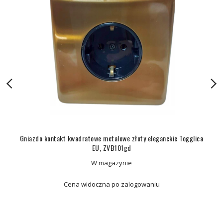
Gniazdo kontakt kwadratowe metalowe złoty eleganckie Togglica
EU, ZVB101gd
W magazynie
Cena widoczna po zalogowaniu