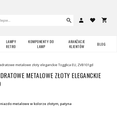
LAMPY
KOMPONENTY DO
ARANŻACJE
BLOG
RETRO
LAMP
KLIENTÓW
dratowe metalowe złoty eleganckie Togglica EU, ZVB101gd
DRATOWE METALOWE ZŁOTY ELEGANCKIE
D
gniazdo metalowe w kolorze złotym, patyna