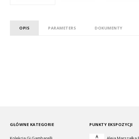
OPIS
PARAMETERS
DOKUMENTY
GŁÓWNE KATEGORIE
PUNKTY EKSPOZYCJI
Kolekcja Gi Gambarelli
Aleja Marszałka