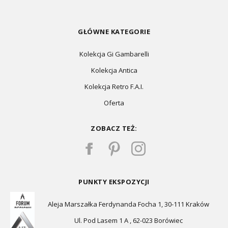
GŁÓWNE KATEGORIE
Kolekcja Gi Gambarelli
Kolekcja Antica
Kolekcja Retro F.A.I.
Oferta
ZOBACZ TEŻ:
PUNKTY EKSPOZYCJI
Aleja Marszałka Ferdynanda Focha 1, 30-111 Kraków
Ul. Pod Lasem 1 A , 62-023 Borówiec