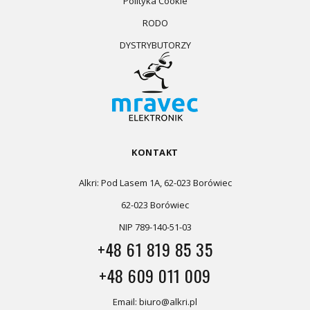
Polityka Cookie
RODO
DYSTRYBUTORZY
KONTAKT
Alkri: Pod Lasem 1A, 62-023 Borówiec
62-023 Borówiec
NIP 789-140-51-03
+48 61 819 85 35
+48 609 011 009
Email: biuro@alkri.pl