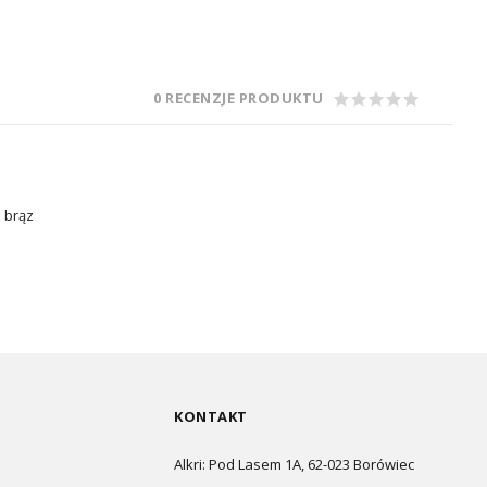
0 RECENZJE PRODUKTU
z brąz
KONTAKT
Alkri: Pod Lasem 1A, 62-023 Borówiec