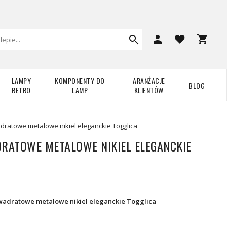
LAMPY
KOMPONENTY DO
ARANŻACJE
BLOG
RETRO
LAMP
KLIENTÓW
dratowe metalowe nikiel eleganckie Togglica
DRATOWE METALOWE NIKIEL ELEGANCKIE
kwadratowe metalowe nikiel eleganckie Togglica