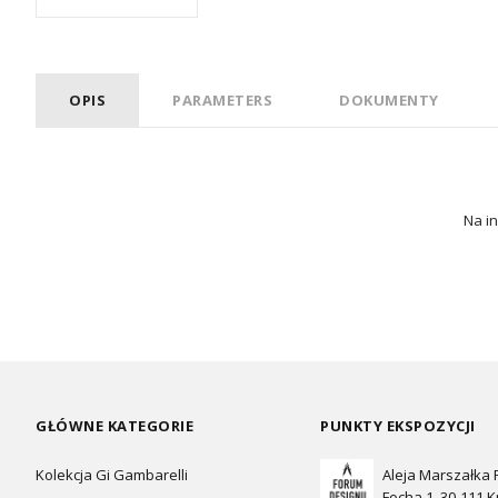
OPIS
PARAMETERS
DOKUMENTY
Na in
GŁÓWNE KATEGORIE
PUNKTY EKSPOZYCJI
Kolekcja Gi Gambarelli
Aleja Marszałka
Focha 1, 30-111 