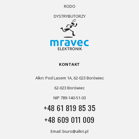
RODO
DYSTRYBUTORZY
KONTAKT
Alkri: Pod Lasem 1A, 62-023 Borówiec
62-023 Borówiec
NIP 789-140-51-03
+48 61 819 85 35
+48 609 011 009
Email: biuro@alkri.pl