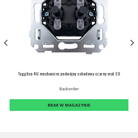
Togglica 4U mechanizm podwójny schodowy czarny mat EU
Backorder
BRAK W MAGAZYNIE