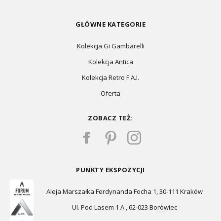
GŁÓWNE KATEGORIE
Kolekcja Gi Gambarelli
Kolekcja Antica
Kolekcja Retro F.A.I.
Oferta
ZOBACZ TEŻ:
PUNKTY EKSPOZYCJI
Aleja Marszałka Ferdynanda Focha 1, 30-111 Kraków
Ul. Pod Lasem 1 A , 62-023 Borówiec