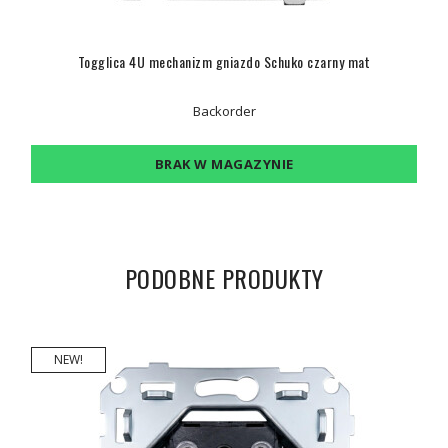
Togglica 4U mechanizm gniazdo Schuko czarny mat
Backorder
BRAK W MAGAZYNIE
PODOBNE PRODUKTY
NEW!