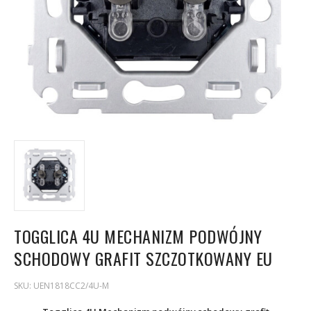
TOGGLICA 4U MECHANIZM PODWÓJNY
SCHODOWY GRAFIT SZCZOTKOWANY EU
SKU:
UEN1818CC2/4U-M