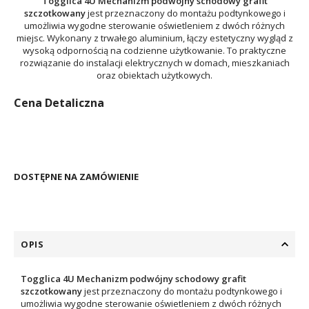
Togglica 4U Mechanizm podwójny schodowy grafit
szczotkowany
jest przeznaczony do montażu podtynkowego i
umożliwia wygodne sterowanie oświetleniem z dwóch różnych
miejsc. Wykonany z trwałego aluminium, łączy estetyczny wygląd z
wysoką odpornością na codzienne użytkowanie. To praktyczne
rozwiązanie do instalacji elektrycznych w domach, mieszkaniach
oraz obiektach użytkowych.
Cena Detaliczna
DOSTĘPNE NA ZAMÓWIENIE
OPIS
Togglica 4U Mechanizm podwójny schodowy grafit
szczotkowany
jest przeznaczony do montażu podtynkowego i
umożliwia wygodne sterowanie oświetleniem z dwóch różnych