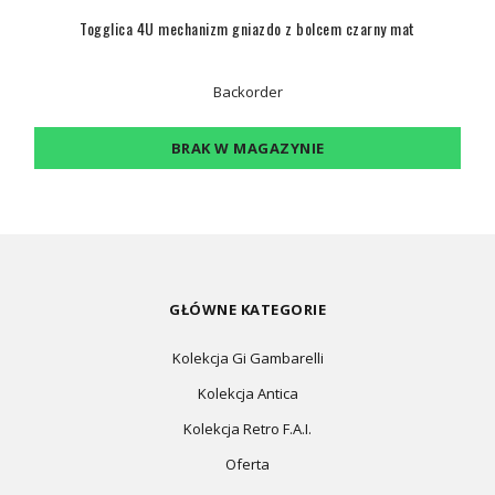
Togglica 4U mechanizm gniazdo z bolcem czarny mat
Backorder
BRAK W MAGAZYNIE
GŁÓWNE KATEGORIE
Kolekcja Gi Gambarelli
Kolekcja Antica
Kolekcja Retro F.A.I.
Oferta