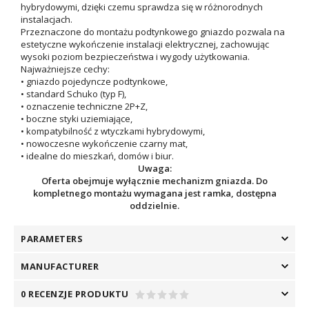
hybrydowymi, dzięki czemu sprawdza się w różnorodnych
instalacjach.
Przeznaczone do montażu podtynkowego gniazdo pozwala na
estetyczne wykończenie instalacji elektrycznej, zachowując
wysoki poziom bezpieczeństwa i wygody użytkowania.
Najważniejsze cechy:
• gniazdo pojedyncze podtynkowe,
• standard Schuko (typ F),
• oznaczenie techniczne 2P+Z,
• boczne styki uziemiające,
• kompatybilność z wtyczkami hybrydowymi,
• nowoczesne wykończenie czarny mat,
• idealne do mieszkań, domów i biur.
Uwaga:
Oferta obejmuje wyłącznie mechanizm gniazda. Do
kompletnego montażu wymagana jest ramka, dostępna
oddzielnie.
PARAMETERS
MANUFACTURER
0 RECENZJE PRODUKTU