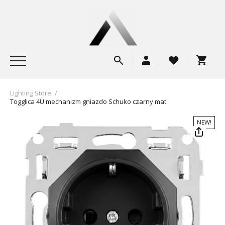
Lighting Store
/
Togglica 4U mechanizm gniazdo Schuko czarny mat
NEW!