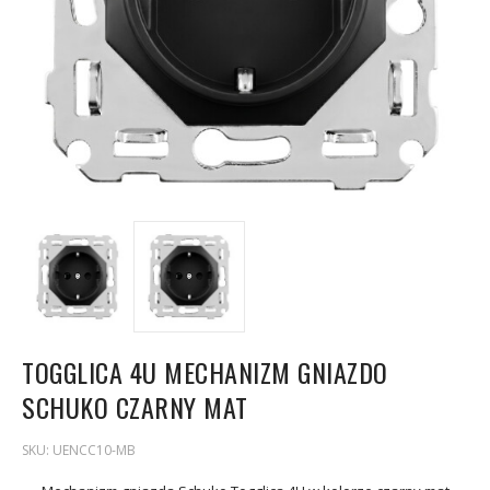
TOGGLICA 4U MECHANIZM GNIAZDO
SCHUKO CZARNY MAT
SKU:
UENCC10-MB