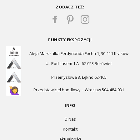
ZOBACZ TEŻ:
PUNKTY EKSPOZYCJI
Aleja Marszałka Ferdynanda Focha 1, 30-111 Kraków
Ul. Pod Lasem 1 A , 62-023 Borówiec
Przemysłowa 3, Łękno 62-105
Przedstawiciel handlowy – Wrocław 504-484-031
INFO
O Nas
Kontakt
Aktualności