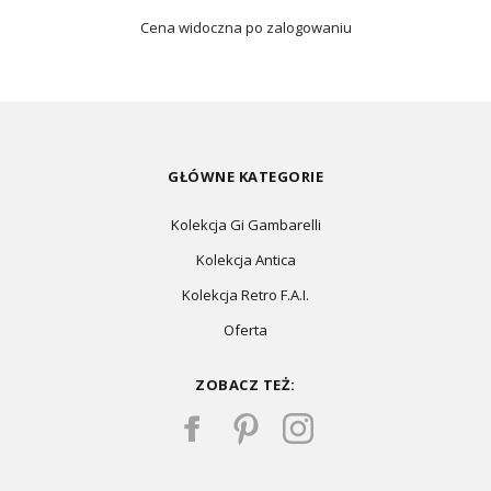
Cena widoczna po zalogowaniu
GŁÓWNE KATEGORIE
Kolekcja Gi Gambarelli
Kolekcja Antica
Kolekcja Retro F.A.I.
Oferta
ZOBACZ TEŻ: