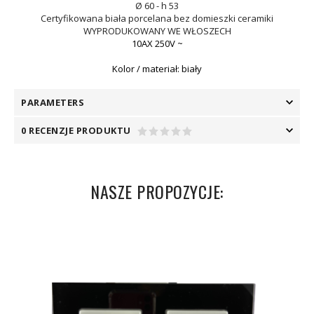
Ø 60 - h 53
Certyfikowana biała porcelana bez domieszki ceramiki
WYPRODUKOWANY WE WŁOSZECH
10AX 250V ~
Kolor / materiał: biały
PARAMETERS
0 RECENZJE PRODUKTU
NASZE PROPOZYCJE: