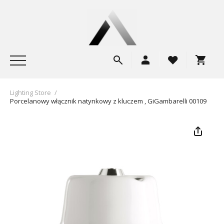
Lighting Store
/
Porcelanowy włącznik natynkowy z kluczem , GiGambarelli 00109