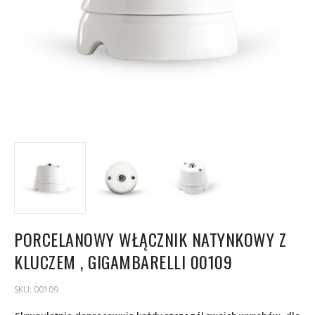
PORCELANOWY WŁĄCZNIK NATYNKOWY Z
KLUCZEM , GIGAMBARELLI 00109
SKU:
00109