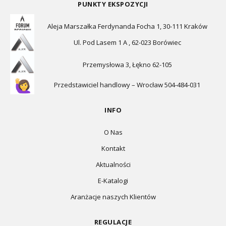
PUNKTY EKSPOZYCJI
Aleja Marszałka Ferdynanda Focha 1, 30-111 Kraków
Ul. Pod Lasem 1 A , 62-023 Borówiec
Przemysłowa 3, Łękno 62-105
Przedstawiciel handlowy – Wrocław 504-484-031
INFO
O Nas
Kontakt
Aktualności
E-Katalogi
Aranżacje naszych Klientów
REGULACJE