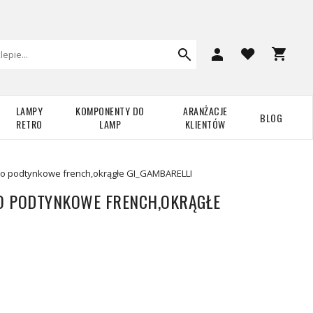
LAMPY
KOMPONENTY DO
ARANŻACJE
BLOG
RETRO
LAMP
KLIENTÓW
o podtynkowe french,okrągłe GI_GAMBARELLI
O PODTYNKOWE FRENCH,OKRĄGŁE