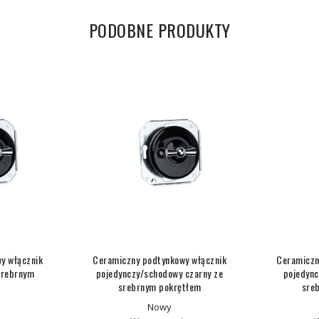
PODOBNE PRODUKTY
y włącznik
Ceramiczny podtynkowy włącznik
Ceramiczn
srebrnym
pojedynczy/schodowy czarny ze
pojedync
srebrnym pokrętłem
sre
Nowy