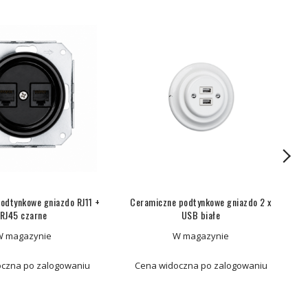
odtynkowe gniazdo RJ11 +
Ceramiczne podtynkowe gniazdo 2 x
RJ45 czarne
USB białe
W magazynie
W magazynie
czna po zalogowaniu
Cena widoczna po zalogowaniu