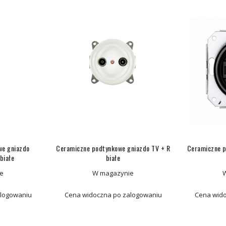
we gniazdo
Ceramiczne podtynkowe gniazdo TV + R
Ceramiczne p
białe
białe
e
W magazynie
alogowaniu
Cena widoczna po zalogowaniu
Cena wido