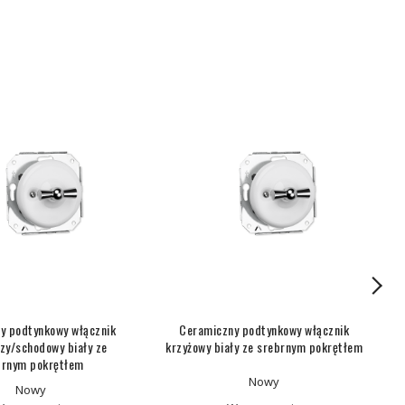
y podtynkowy włącznik
Ceramiczny podtynkowy włącznik
zy/schodowy biały ze
krzyżowy biały ze srebrnym pokrętłem
brnym pokrętłem
Nowy
Nowy