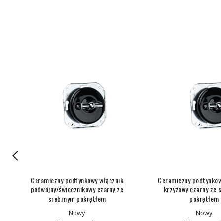
Ceramiczny podtynkowy włącznik
Ceramiczny podtynkow
podwójny/świecznikowy czarny ze
krzyżowy czarny ze 
srebrnym pokrętłem
pokrętłem
Nowy
Nowy