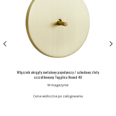
Włącznik okrągły metalowy pojedynczy / schodowy złoty
szczotkowany Togglica Round 4U
W magazynie
Cena widoczna po zalogowaniu