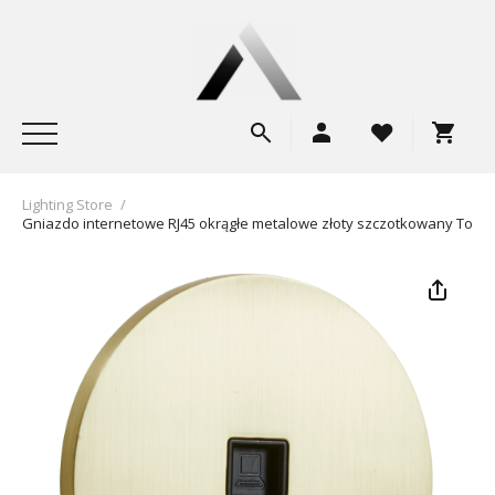
Lighting Store
/
Gniazdo internetowe RJ45 okrągłe metalowe złoty szczotkowany Toggl