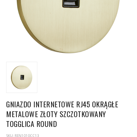
GNIAZDO INTERNETOWE RJ45 OKRĄGŁE
METALOWE ZŁOTY SZCZOTKOWANY
TOGGLICA ROUND
SKU:
REN1010CC13