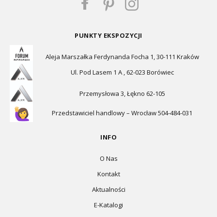
PUNKTY EKSPOZYCJI
Aleja Marszałka Ferdynanda Focha 1, 30-111 Kraków
Ul. Pod Lasem 1 A , 62-023 Borówiec
Przemysłowa 3, Łękno 62-105
Przedstawiciel handlowy – Wrocław 504-484-031
INFO
O Nas
Kontakt
Aktualności
E-Katalogi