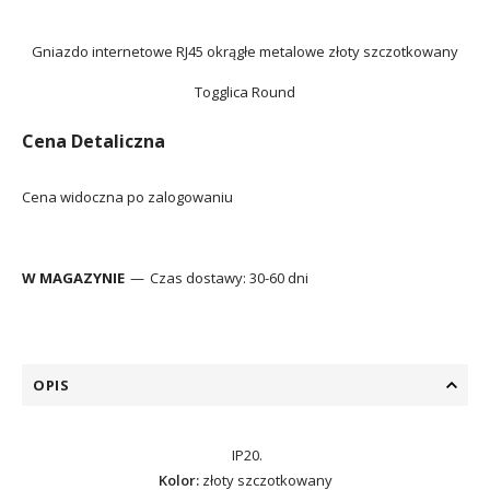
Gniazdo internetowe RJ45 okrągłe metalowe złoty szczotkowany
Togglica Round
Cena Detaliczna
Cena widoczna po zalogowaniu
W MAGAZYNIE
Czas dostawy:
30-60 dni
OPIS
IP20.
Kolor:
złoty szczotkowany