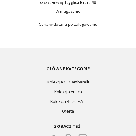
szczotkowany Togglica Round 4U
W magazynie
Cena widoczna po zalogowaniu
GŁÓWNE KATEGORIE
Kolekcja Gi Gambarelli
Kolekcja Antica
Kolekcja Retro F.A.I.
Oferta
ZOBACZ TEŻ: