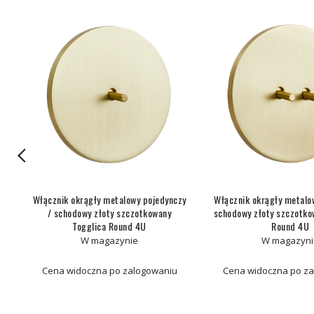
łe
Włącznik okrągły metalowy pojedynczy
Włącznik okrągły metalo
ca
/ schodowy złoty szczotkowany
schodowy złoty szczotko
Togglica Round 4U
Round 4U
W magazynie
W magazyni
Cena widoczna po zalogowaniu
Cena widoczna po z