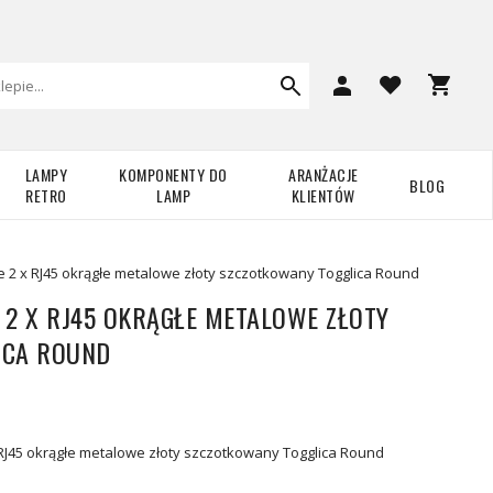
LAMPY
KOMPONENTY DO
ARANŻACJE
BLOG
RETRO
LAMP
KLIENTÓW
 2 x RJ45 okrągłe metalowe złoty szczotkowany Togglica Round
 2 X RJ45 OKRĄGŁE METALOWE ZŁOTY
ICA ROUND
RJ45 okrągłe metalowe złoty szczotkowany Togglica Round