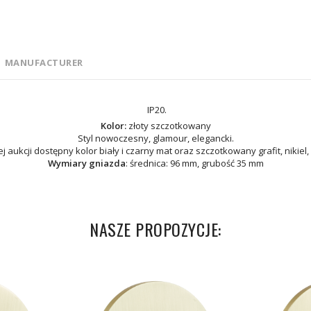
MANUFACTURER
IP20.
Kolor:
złoty szczotkowany
Styl nowoczesny, glamour, elegancki.
j aukcji dostępny kolor biały i czarny mat oraz szczotkowany grafit, nikiel
Wymiary gniazda
: średnica: 96 mm, grubość 35 mm
NASZE PROPOZYCJE: