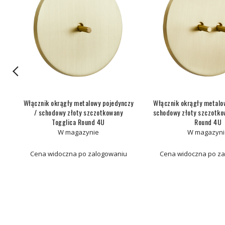
łe
Włącznik okrągły metalowy pojedynczy
Włącznik okrągły metalo
ca
/ schodowy złoty szczotkowany
schodowy złoty szczotko
Togglica Round 4U
Round 4U
W magazynie
W magazyni
Cena widoczna po zalogowaniu
Cena widoczna po z