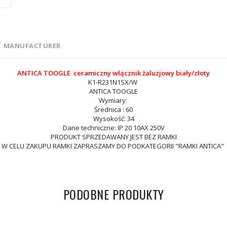
MANUFACTURER
ANTICA TOOGLE ceramiczny włącznik żaluzjowy biały/złoty
K1-R231N1SX/W
ANTICA TOOGLE
Wymiary:
Średnica : 60
Wysokość: 34
Dane techniczne: IP 20 10AX 250V
PRODUKT SPRZEDAWANY JEST BEZ RAMKI
W CELU ZAKUPU RAMKI ZAPRASZAMY DO PODKATEGORII "RAMKI ANTICA"
PODOBNE PRODUKTY