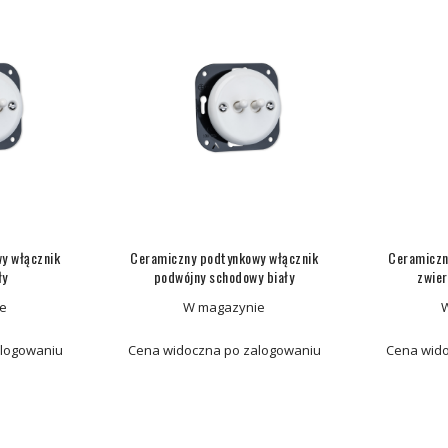
y włącznik
Ceramiczny podtynkowy włącznik
Ceramiczn
ły
podwójny schodowy biały
zwier
e
W magazynie
alogowaniu
Cena widoczna po zalogowaniu
Cena wido