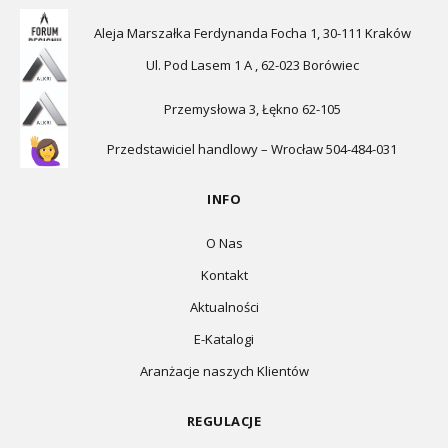
Aleja Marszałka Ferdynanda Focha 1, 30-111 Kraków
Ul. Pod Lasem 1 A , 62-023 Borówiec
Przemysłowa 3, Łękno 62-105
Przedstawiciel handlowy – Wrocław 504-484-031
INFO
O Nas
Kontakt
Aktualności
E-Katalogi
Aranżacje naszych Klientów
REGULACJE