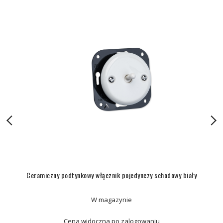
Ceramiczny podtynkowy włącznik pojedynczy schodowy biały
W magazynie
Cena widoczna po zalogowaniu