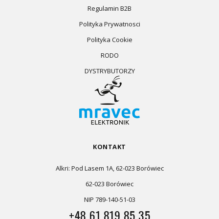
Regulamin B2B
Polityka Prywatnosci
Polityka Cookie
RODO
DYSTRYBUTORZY
KONTAKT
Alkri: Pod Lasem 1A, 62-023 Borówiec
62-023 Borówiec
NIP 789-140-51-03
+48 61 819 85 35