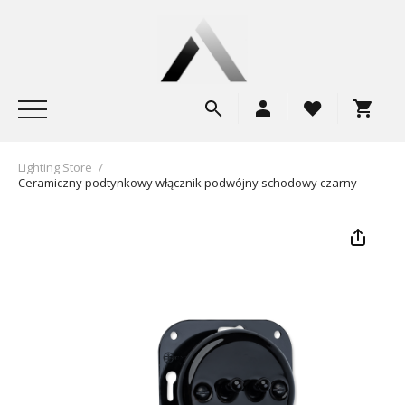
Lighting Store
/
Ceramiczny podtynkowy włącznik podwójny schodowy czarny