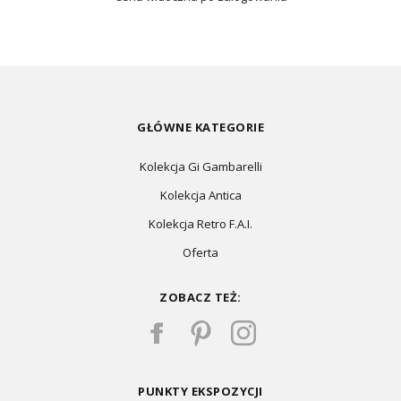
GŁÓWNE KATEGORIE
Kolekcja Gi Gambarelli
Kolekcja Antica
Kolekcja Retro F.A.I.
Oferta
ZOBACZ TEŻ:
PUNKTY EKSPOZYCJI