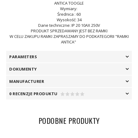
ANTICA TOOGLE
Wymiary:
Średnica : 60
Wysokość: 34
Dane techniczne: IP 20 10AX 250V
PRODUKT SPRZEDAWANY JEST BEZ RAMKI
W CELU ZAKUPU RAMKI ZAPRASZAMY DO PODKATEGORII "RAMKI
ANTICA"
PARAMETERS
DOKUMENTY
MANUFACTURER
0 RECENZJE PRODUKTU
PODOBNE PRODUKTY