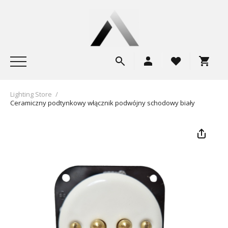
Lighting Store
/
Ceramiczny podtynkowy włącznik podwójny schodowy biały