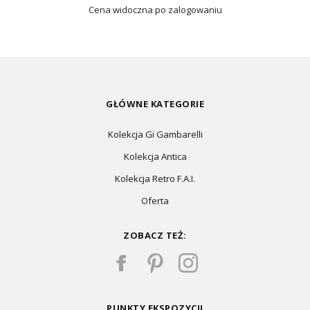
Cena widoczna po zalogowaniu
GŁÓWNE KATEGORIE
Kolekcja Gi Gambarelli
Kolekcja Antica
Kolekcja Retro F.A.I.
Oferta
ZOBACZ TEŻ:
PUNKTY EKSPOZYCJI