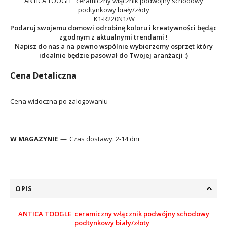
ANTICA TOOGLE ceramiczny włącznik podwójny schodowy
podtynkowy biały/złoty
K1-R220N1/W
Podaruj swojemu domowi odrobinę koloru i kreatywności będąc
zgodnym z aktualnymi trendami !
Napisz do nas a na pewno wspólnie wybierzemy osprzęt który
idealnie będzie pasował do Twojej aranżacji :)
Cena Detaliczna
Cena widoczna po zalogowaniu
W MAGAZYNIE
Czas dostawy:
2-14 dni
OPIS
ANTICA TOOGLE ceramiczny włącznik podwójny schodowy
podtynkowy biały/złoty