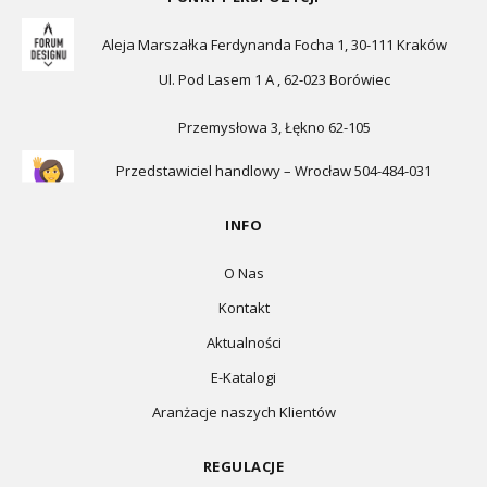
Aleja Marszałka Ferdynanda Focha 1, 30-111 Kraków
Ul. Pod Lasem 1 A , 62-023 Borówiec
Przemysłowa 3, Łękno 62-105
Przedstawiciel handlowy – Wrocław 504-484-031
INFO
O Nas
Kontakt
Aktualności
E-Katalogi
Aranżacje naszych Klientów
REGULACJE