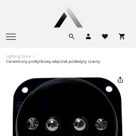
Lighting Store
/
Ceramiczny podtynkowy włącznik podwójny czarny