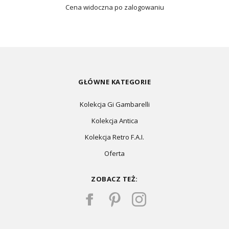
Cena widoczna po zalogowaniu
GŁÓWNE KATEGORIE
Kolekcja Gi Gambarelli
Kolekcja Antica
Kolekcja Retro F.A.I.
Oferta
ZOBACZ TEŻ: