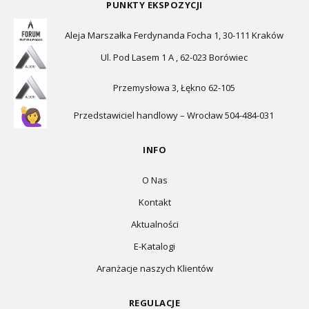
PUNKTY EKSPOZYCJI
Aleja Marszałka Ferdynanda Focha 1, 30-111 Kraków
Ul. Pod Lasem 1 A , 62-023 Borówiec
Przemysłowa 3, Łękno 62-105
Przedstawiciel handlowy – Wrocław 504-484-031
INFO
O Nas
Kontakt
Aktualności
E-Katalogi
Aranżacje naszych Klientów
REGULACJE