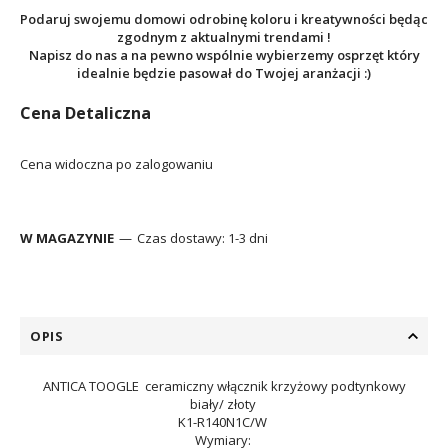
Podaruj swojemu domowi odrobinę koloru i kreatywności będąc
zgodnym z aktualnymi trendami !
Napisz do nas a na pewno wspólnie wybierzemy osprzęt który
idealnie będzie pasował do Twojej aranżacji :)
Cena Detaliczna
Cena widoczna po zalogowaniu
W MAGAZYNIE
Czas dostawy:
1-3 dni
OPIS
ANTICA TOOGLE ceramiczny włącznik krzyżowy podtynkowy
biały/ złoty
K1-R140N1C/W
Wymiary: