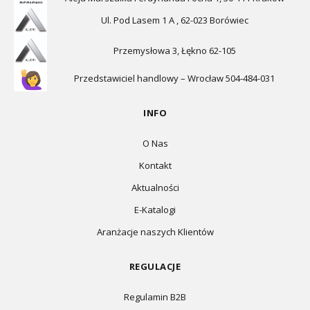
Ul. Pod Lasem 1 A , 62-023 Borówiec
Przemysłowa 3, Łękno 62-105
Przedstawiciel handlowy – Wrocław 504-484-031
INFO
O Nas
Kontakt
Aktualności
E-Katalogi
Aranżacje naszych Klientów
REGULACJE
Regulamin B2B