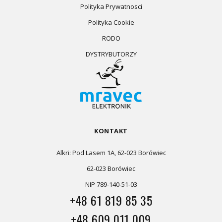
Polityka Prywatnosci
Polityka Cookie
RODO
DYSTRYBUTORZY
KONTAKT
Alkri: Pod Lasem 1A, 62-023 Borówiec
62-023 Borówiec
NIP 789-140-51-03
+48 61 819 85 35
+48 609 011 009