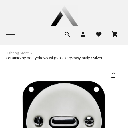
Lighting Store
/
Ceramiczny podtynkowy włącznik krzyżowy biały / silver