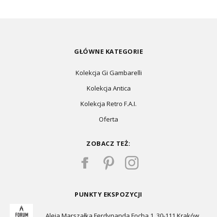
GŁÓWNE KATEGORIE
Kolekcja Gi Gambarelli
Kolekcja Antica
Kolekcja Retro F.A.I.
Oferta
ZOBACZ TEŻ:
PUNKTY EKSPOZYCJI
Aleja Marszałka Ferdynanda Focha 1, 30-111 Kraków