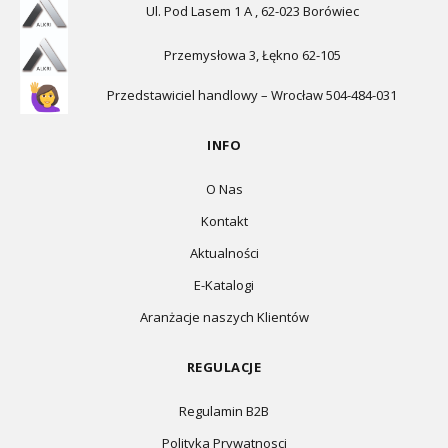
Ul. Pod Lasem 1 A , 62-023 Borówiec
Przemysłowa 3, Łękno 62-105
Przedstawiciel handlowy – Wrocław 504-484-031
INFO
O Nas
Kontakt
Aktualności
E-Katalogi
Aranżacje naszych Klientów
REGULACJE
Regulamin B2B
Polityka Prywatnosci