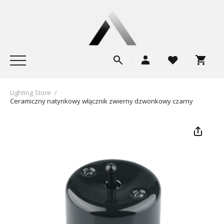
Lighting Store
/
Ceramiczny natynkowy włącznik zwierny dzwonkowy czarny