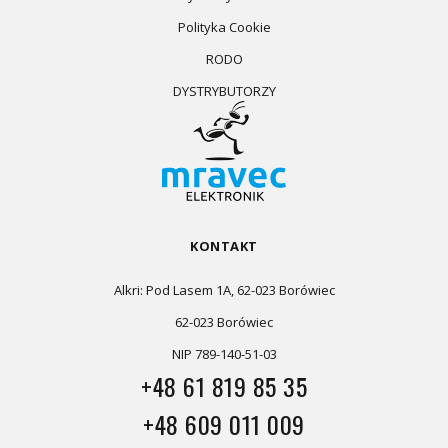
Polityka Cookie
RODO
DYSTRYBUTORZY
KONTAKT
Alkri: Pod Lasem 1A, 62-023 Borówiec
62-023 Borówiec
NIP 789-140-51-03
+48 61 819 85 35
+48 609 011 009