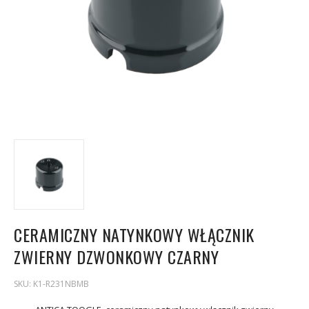
CERAMICZNY NATYNKOWY WŁĄCZNIK
ZWIERNY DZWONKOWY CZARNY
SKU:
K1-R231NBMB