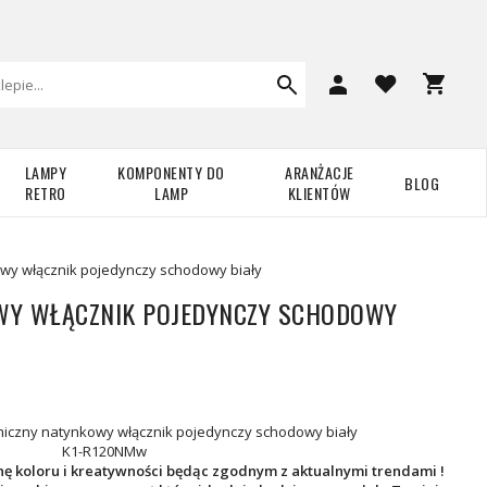
LAMPY
KOMPONENTY DO
ARANŻACJE
BLOG
RETRO
LAMP
KLIENTÓW
wy włącznik pojedynczy schodowy biały
WY WŁĄCZNIK POJEDYNCZY SCHODOWY
iczny natynkowy włącznik pojedynczy schodowy biały
K1-R120NMw
 koloru i kreatywności będąc zgodnym z aktualnymi trendami !