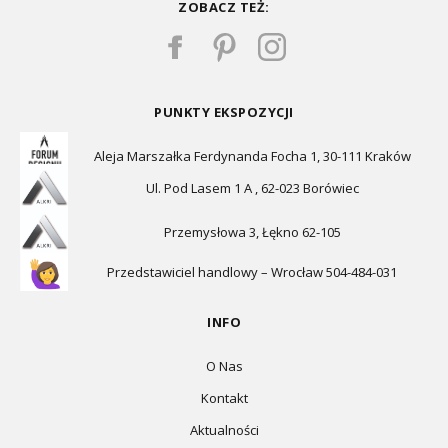
ZOBACZ TEŻ:
PUNKTY EKSPOZYCJI
Aleja Marszałka Ferdynanda Focha 1, 30-111 Kraków
Ul. Pod Lasem 1 A , 62-023 Borówiec
Przemysłowa 3, Łękno 62-105
Przedstawiciel handlowy – Wrocław 504-484-031
INFO
O Nas
Kontakt
Aktualności