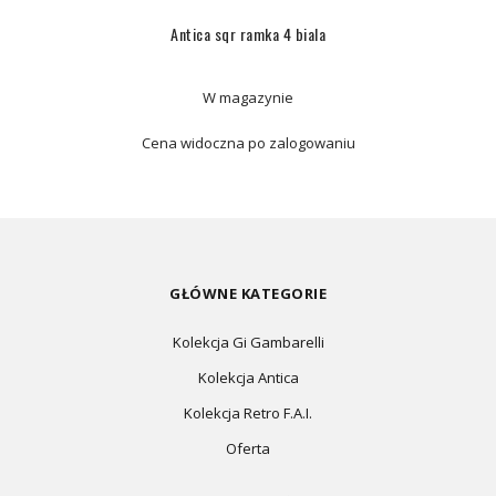
Antica sqr ramka 4 biala
W magazynie
Cena widoczna po zalogowaniu
GŁÓWNE KATEGORIE
Kolekcja Gi Gambarelli
Kolekcja Antica
Kolekcja Retro F.A.I.
Oferta