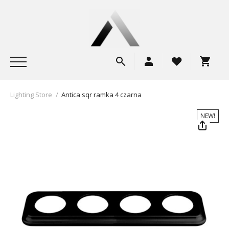
Lighting Store
/
Antica sqr ramka 4 czarna
NEW!