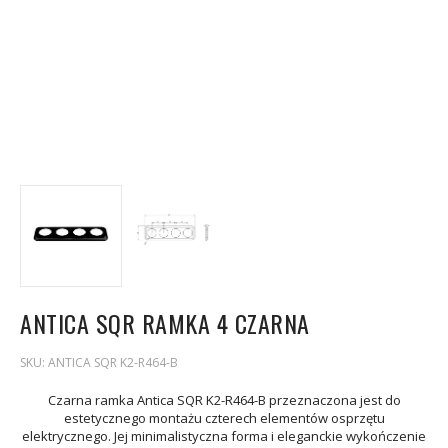
ANTICA SQR RAMKA 4 CZARNA
SKU:
ANTICA SQR K2-R464-B
Czarna ramka Antica SQR K2-R464-B przeznaczona jest do
estetycznego montażu czterech elementów osprzętu
elektrycznego. Jej minimalistyczna forma i eleganckie wykończenie