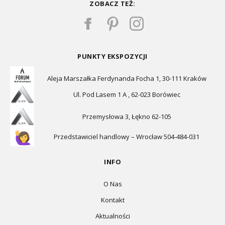
ZOBACZ TEŻ:
PUNKTY EKSPOZYCJI
Aleja Marszałka Ferdynanda Focha 1, 30-111 Kraków
Ul. Pod Lasem 1 A , 62-023 Borówiec
Przemysłowa 3, Łękno 62-105
Przedstawiciel handlowy – Wrocław 504-484-031
INFO
O Nas
Kontakt
Aktualności