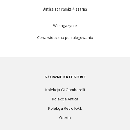
Antica sqr ramka 4 czarna
W magazynie
Cena widoczna po zalogowaniu
GŁÓWNE KATEGORIE
Kolekcja Gi Gambarelli
Kolekcja Antica
Kolekcja Retro F.A.I.
Oferta