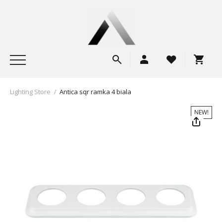
Lighting Store
/
Antica sqr ramka 4 biala
NEW!