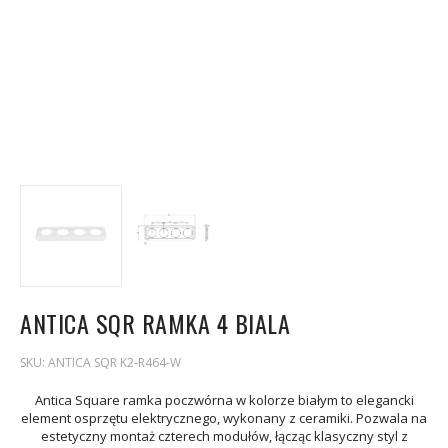
ANTICA SQR RAMKA 4 BIALA
SKU:
ANTICA SQR K2-R464-W
Antica Square ramka poczwórna w kolorze białym to elegancki
element osprzętu elektrycznego, wykonany z ceramiki. Pozwala na
estetyczny montaż czterech modułów, łącząc klasyczny styl z