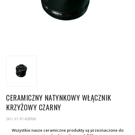
CERAMICZNY NATYNKOWY WŁĄCZNIK
KRZYŻOWY CZARNY
SKU:
K1-R140BMB
Wszystkie nasze ceramiczne produkty są przeznaczone do