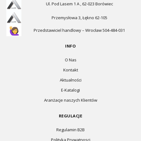
Ul. Pod Lasem 1 A , 62-023 Borówiec
Przemysłowa 3, Łękno 62-105
Przedstawiciel handlowy – Wrocław 504-484-031
INFO
O Nas
Kontakt
Aktualności
E-Katalogi
Aranżacje naszych Klientów
REGULACJE
Regulamin B2B
Polityka Prywatnosci