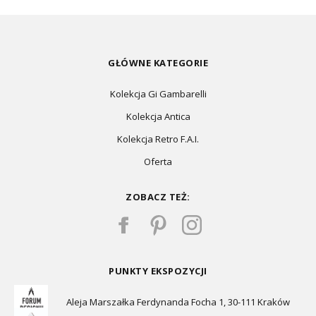
GŁÓWNE KATEGORIE
Kolekcja Gi Gambarelli
Kolekcja Antica
Kolekcja Retro F.A.I.
Oferta
ZOBACZ TEŻ:
PUNKTY EKSPOZYCJI
Aleja Marszałka Ferdynanda Focha 1, 30-111 Kraków