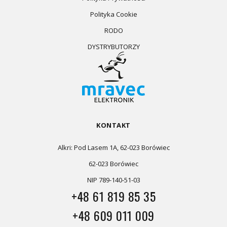
Polityka Cookie
RODO
DYSTRYBUTORZY
KONTAKT
Alkri: Pod Lasem 1A, 62-023 Borówiec
62-023 Borówiec
NIP 789-140-51-03
+48 61 819 85 35
+48 609 011 009