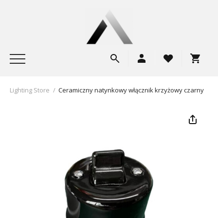
Lighting Store
/
Ceramiczny natynkowy włącznik krzyżowy czarny