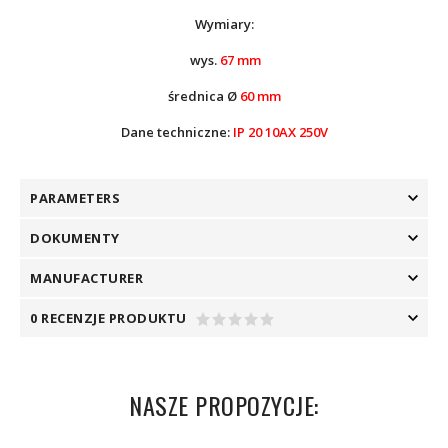
Wymiary:
wys.
67 mm
średnica Ø
60 mm
Dane techniczne:
IP 20 10AX 250V
PARAMETERS
DOKUMENTY
MANUFACTURER
0 RECENZJE PRODUKTU
NASZE PROPOZYCJE: