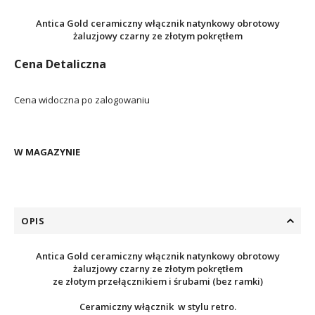
Antica Gold ceramiczny włącznik natynkowy obrotowy
żaluzjowy czarny ze złotym pokrętłem
Cena Detaliczna
Cena widoczna po zalogowaniu
W MAGAZYNIE
OPIS
Antica Gold ceramiczny włącznik natynkowy obrotowy
żaluzjowy czarny ze złotym pokrętłem
ze złotym przełącznikiem i śrubami (bez ramki)
Ceramiczny włącznik w stylu retro.