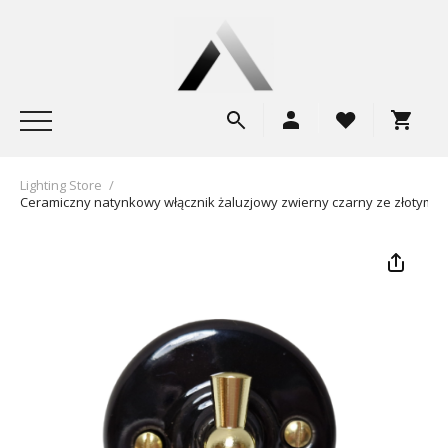
Lighting Store
/
Ceramiczny natynkowy włącznik żaluzjowy zwierny czarny ze złotym p