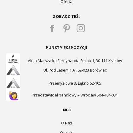
Oferta
ZOBACZ TEŻ:
PUNKTY EKSPOZYCJI
Aleja Marszałka Ferdynanda Focha 1, 30-111 Kraków
Ul. Pod Lasem 1 A , 62-023 Borówiec
Przemysłowa 3, Łękno 62-105
Przedstawiciel handlowy – Wrocław 504-484-031
INFO
O Nas
Kontakt