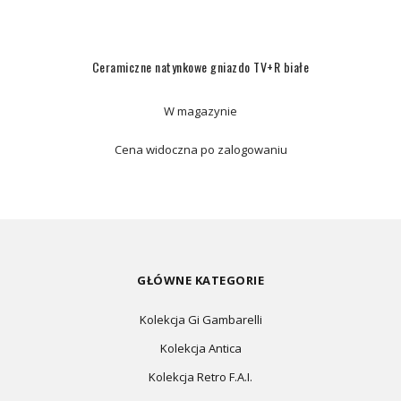
Ceramiczne natynkowe gniazdo TV+R białe
W magazynie
Cena widoczna po zalogowaniu
GŁÓWNE KATEGORIE
Kolekcja Gi Gambarelli
Kolekcja Antica
Kolekcja Retro F.A.I.