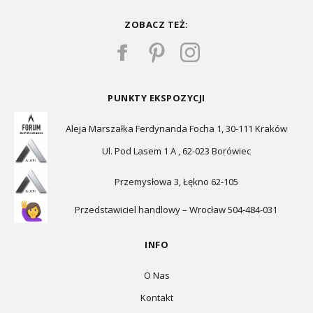
ZOBACZ TEŻ:
PUNKTY EKSPOZYCJI
Aleja Marszałka Ferdynanda Focha 1, 30-111 Kraków
Ul. Pod Lasem 1 A , 62-023 Borówiec
Przemysłowa 3, Łękno 62-105
Przedstawiciel handlowy – Wrocław 504-484-031
INFO
O Nas
Kontakt