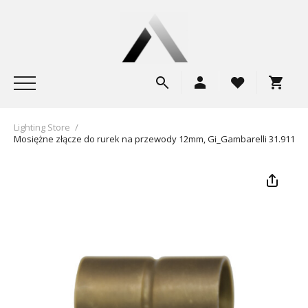
Lighting Store
/
Mosiężne złącze do rurek na przewody 12mm, Gi_Gambarelli 31.911.00