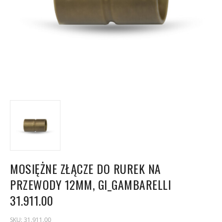
MOSIĘŻNE ZŁĄCZE DO RUREK NA
PRZEWODY 12MM, GI_GAMBARELLI
31.911.00
SKU:
31.911.00