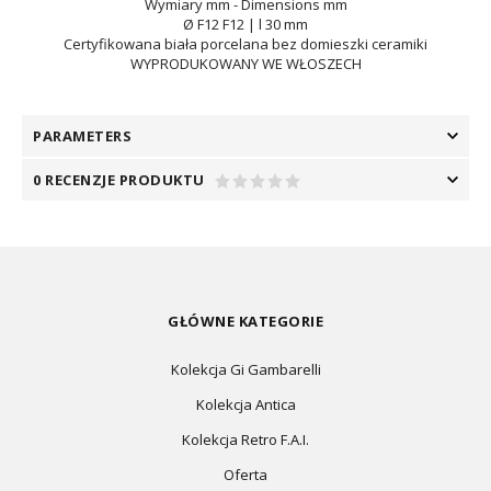
Wymiary mm - Dimensions m
m
Ø F12 F12 | l 30 mm
Certyfikowana biała porcelana bez domieszki ceramiki
WYPRODUKOWANY WE WŁOSZECH
PARAMETERS
0 RECENZJE PRODUKTU
GŁÓWNE KATEGORIE
Kolekcja Gi Gambarelli
Kolekcja Antica
Kolekcja Retro F.A.I.
Oferta