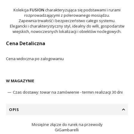
Kolekcja
FUSION
charakteryzująca się podstawami i rurami
rozprowadzającymi z polerowanego mosiądzu.
Zapewnia trwałość i bezpieczeństwo całego systemu.
Elegancki i charakterystyczny styl, idealny do willi, gospodarstw
wiejskich, nowoczesnych lokalizacji i obiektów noclegowych.
Cena Detaliczna
Cena widoczna po zalogowaniu
W MAGAZYNIE
Czas dostawy:
towar na zamówienie - termin realizacji 30 dni
OPIS
Mosiężne złącze do rurek na przewody
GiGambarelli