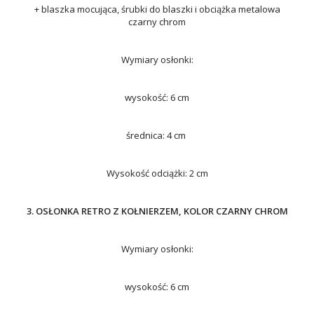
+ blaszka mocująca, śrubki do blaszki i obciążka metalowa
czarny chrom
Wymiary osłonki:
wysokość: 6 cm
średnica: 4 cm
Wysokość odciążki: 2 cm
3. OSŁONKA RETRO Z KOŁNIERZEM, KOLOR CZARNY CHROM
Wymiary osłonki:
wysokość: 6 cm