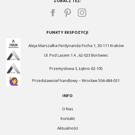
ZOBACZ TEŻ:
PUNKTY EKSPOZYCJI
Aleja Marszałka Ferdynanda Focha 1, 30-111 Kraków
Ul. Pod Lasem 1 A , 62-023 Borówiec
Przemysłowa 3, Łękno 62-105
Przedstawiciel handlowy – Wrocław 504-484-031
INFO
O Nas
Kontakt
Aktualności