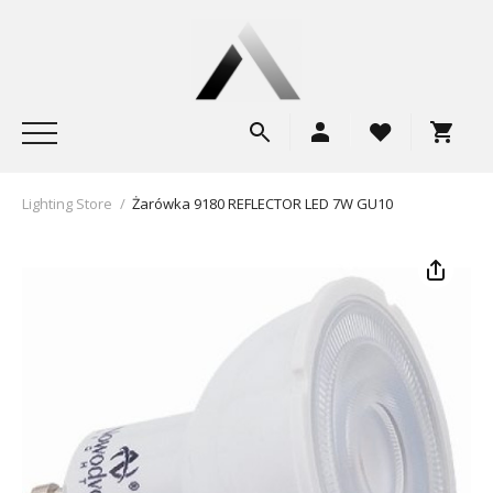
Lighting Store
/
Żarówka 9180 REFLECTOR LED 7W GU10