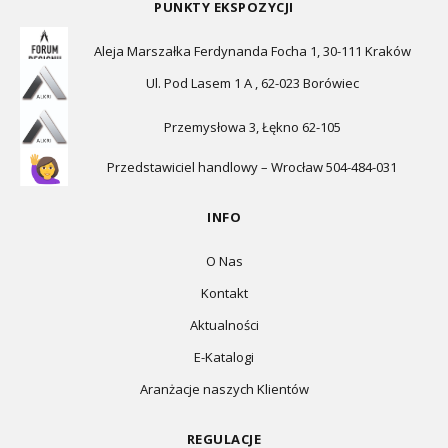
PUNKTY EKSPOZYCJI
Aleja Marszałka Ferdynanda Focha 1, 30-111 Kraków
Ul. Pod Lasem 1 A , 62-023 Borówiec
Przemysłowa 3, Łękno 62-105
Przedstawiciel handlowy – Wrocław 504-484-031
INFO
O Nas
Kontakt
Aktualności
E-Katalogi
Aranżacje naszych Klientów
REGULACJE