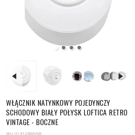
WŁĄCZNIK NATYNKOWY POJEDYNCZY
SCHODOWY BIAŁY POŁYSK LOFTICA RETRO
VINTAGE - BOCZNE
SKU:
H1-R120MW/NB