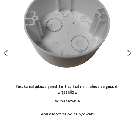
Puszka natynkowa pojed. Loftica biała modułowa do gniazd i
włączników
W magazynie
Cena widoczna po zalogowaniu