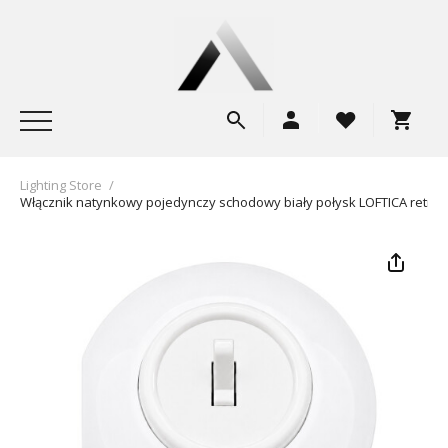
Lighting Store
/
Włącznik natynkowy pojedynczy schodowy biały połysk LOFTICA retro 