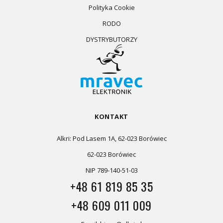
Polityka Cookie
RODO
DYSTRYBUTORZY
KONTAKT
Alkri: Pod Lasem 1A, 62-023 Borówiec
62-023 Borówiec
NIP 789-140-51-03
+48 61 819 85 35
+48 609 011 009