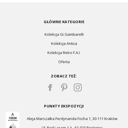
GŁÓWNE KATEGORIE
Kolekcja Gi Gambarelli
Kolekcja Antica
Kolekcja Retro F.A.I.
Oferta
ZOBACZ TEŻ:
PUNKTY EKSPOZYCJI
Aleja Marszałka Ferdynanda Focha 1, 30-111 Kraków
Ul. Pod Lasem 1 A , 62-023 Borówiec