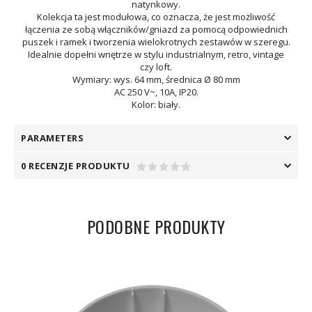
natynkowy.
Kolekcja ta jest modułowa, co oznacza, że jest możliwość
łączenia ze sobą włączników/gniazd za pomocą odpowiednich
puszek i ramek i tworzenia wielokrotnych zestawów w szeregu.
Idealnie dopełni wnętrze w stylu industrialnym, retro, vintage
czy loft.
Wymiary: wys. 64 mm, średnica Ø 80 mm
AC 250 V~, 10A, IP20.
Kolor: biały.
PARAMETERS
0 RECENZJE PRODUKTU
PODOBNE PRODUKTY