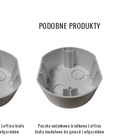
PODOBNE PRODUKTY
Loftica biała
Puszka natynkowa środkowa Loftica
włączników
biała modułowa do gniazd i włączników