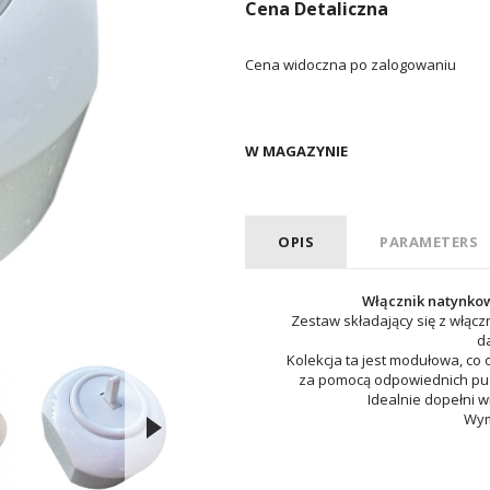
Cena Detaliczna
Cena widoczna po zalogowaniu
W MAGAZYNIE
OPIS
PARAMETERS
Włącznik natynkow
Zestaw składający się z włąc
d
Kolekcja ta jest modułowa, co 
za pomocą odpowiednich pus
Idealnie dopełni wn
Wym