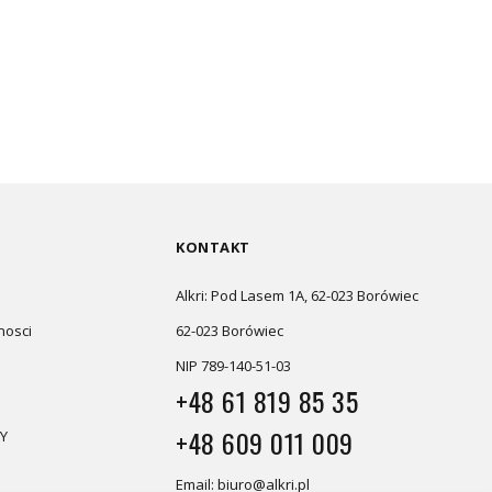
KONTAKT
Alkri: Pod Lasem 1A, 62-023 Borówiec
nosci
62-023 Borówiec
NIP 789-140-51-03
+48 61 819 85 35
+48 609 011 009
Y
Email: biuro@alkri.pl